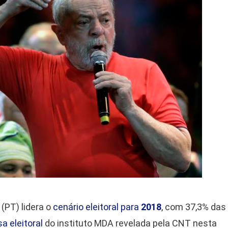
(PT) lidera o
cenário eleitoral para
2018
, com 37,3% das
a eleitoral
do instituto MDA revelada pela CNT nesta