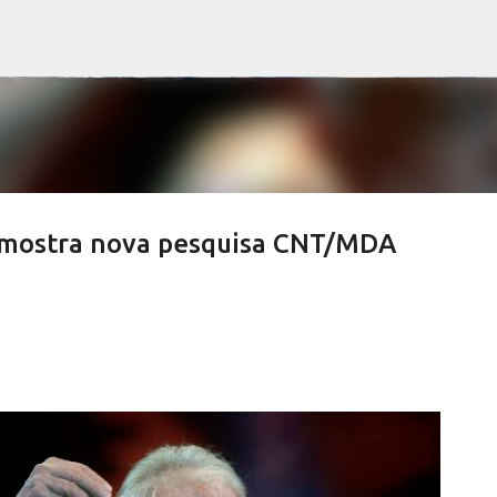
Pular para o conteúdo principal
, mostra nova pesquisa CNT/MDA