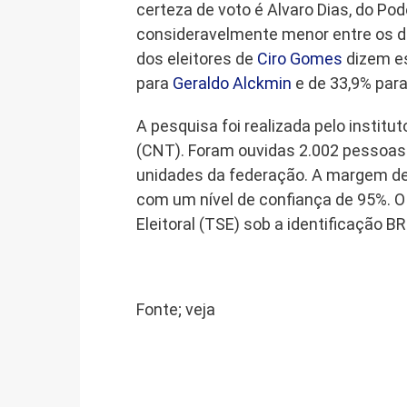
certeza de voto é Alvaro Dias, do Po
consideravelmente menor entre os d
dos eleitores de
Ciro Gomes
dizem es
para
Geraldo Alckmin
e de 33,9% par
A pesquisa foi realizada pelo instit
(CNT). Foram ouvidas 2.002 pessoas 
unidades da federação. A margem de 
com um nível de confiança de 95%. O 
Eleitoral (TSE) sob a identificação 
Fonte; veja