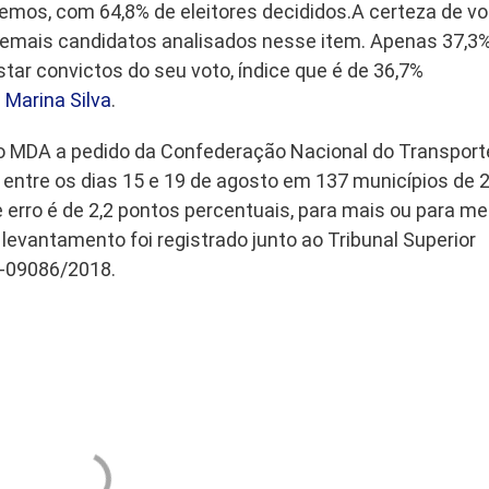
demos, com 64,8% de eleitores decididos.A certeza de vo
emais candidatos analisados nesse item. Apenas 37,3
tar convictos do seu voto, índice que é de 36,7%
a
Marina Silva
.
uto MDA a pedido da Confederação Nacional do Transport
entre os dias 15 e 19 de agosto em 137 municípios de 
erro é de 2,2 pontos percentuais, para mais ou para me
levantamento foi registrado junto ao Tribunal Superior
BR-09086/2018.