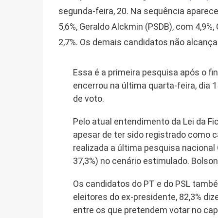
segunda-feira, 20. Na sequência aparece
5,6%, Geraldo Alckmin (PSDB), com 4,9%,
2,7%. Os demais candidatos não alcança
Essa é a primeira pesquisa após o fin
encerrou na última quarta-feira, dia
de voto.
Pelo atual entendimento da Lei da Fic
apesar de ter sido registrado como 
realizada a última pesquisa naciona
37,3%) no cenário estimulado. Bolso
Os candidatos do PT e do PSL també
eleitores do ex-presidente, 82,3% diz
entre os que pretendem votar no capi