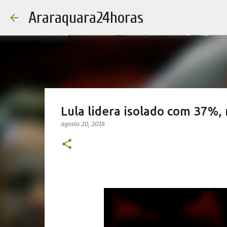
Araraquara24horas
Lula lidera isolado com 37%
agosto 20, 2018