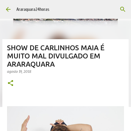
Pular para o conteúdo principal
Araraquara24horas
SHOW DE CARLINHOS MAIA É
MUITO MAL DIVULGADO EM
ARARAQUARA
agosto 19, 2018