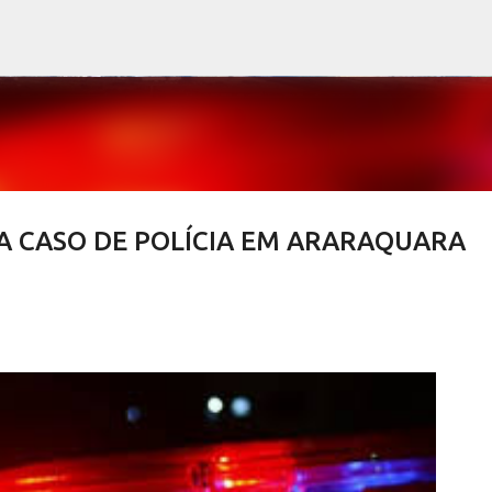
Pular para o conteúdo principal
A CASO DE POLÍCIA EM ARARAQUARA