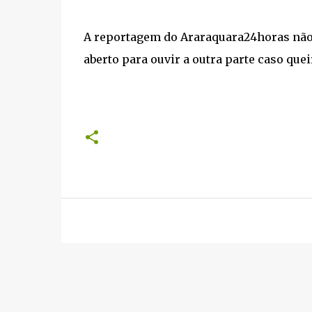
A reportagem do Araraquara24horas não
aberto para ouvir a outra parte caso quei