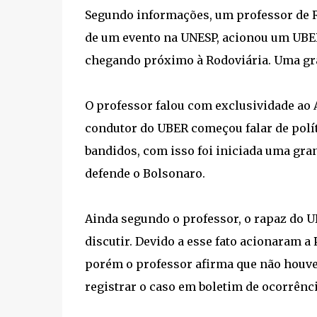
Segundo informações, um professor de Ro
de um evento na UNESP, acionou um UBER
chegando próximo à Rodoviária. Uma gra
O professor falou com exclusividade ao 
condutor do UBER começou falar de polí
bandidos, com isso foi iniciada uma gra
defende o Bolsonaro.
Ainda segundo o professor, o rapaz do 
discutir. Devido a esse fato acionaram a P
porém o professor afirma que não houve v
registrar o caso em boletim de ocorrênci