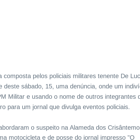
composta pelos policiais militares tenente De Lu
e deste sábado, 15, uma denúncia, onde um indiv
PM Militar e usando o nome de outros integrantes 
o para um jornal que divulga eventos policiais.
s abordaram o suspeito na Alameda dos Crisântemo
a motocicleta e de posse do jornal impresso "O