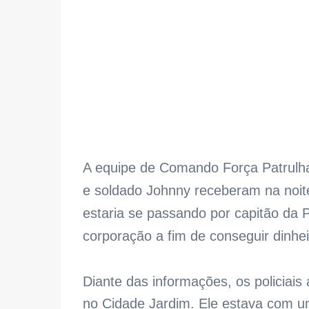
A equipe de Comando Força Patrulha 
e soldado Johnny receberam na noit
estaria se passando por capitão da 
corporação a fim de conseguir dinheir
Diante das informações, os policiai
no Cidade Jardim. Ele estava com um