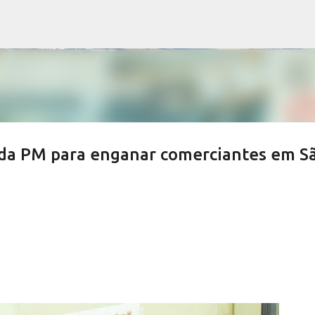
Pular para o conteúdo principal
 da PM para enganar comerciantes em S