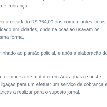
s de cobrança.
avia arrecadado R$ 364,00 dos comerciantes locais
plicado em cidades, onde na ocasião usavam os
sma forma.
inhado ao plantão policial, e após a elaboração d
uma empresa de mototáx em Araraquara e neste
a ligação para um efetuar um serviço de cobrança
nças a realizar para o suposto jornal.