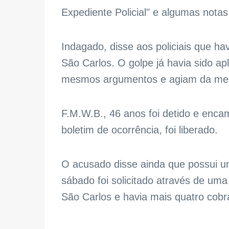
Expediente Policial" e algumas nota
Indagado, disse aos policiais que h
São Carlos. O golpe já havia sido a
mesmos argumentos e agiam da me
F.M.W.B., 46 anos foi detido e encam
boletim de ocorrência, foi liberado.
O acusado disse ainda que possui 
sábado foi solicitado através de um
São Carlos e havia mais quatro cobra