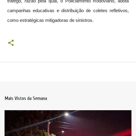
tráfego, razão pela qual, o Policiamento Rodoviário, adota
campanhas educativas e distribuição de coletes refletivos,
como estratégicas mitigadoras de sinistros.
Mais Vistos da Semana