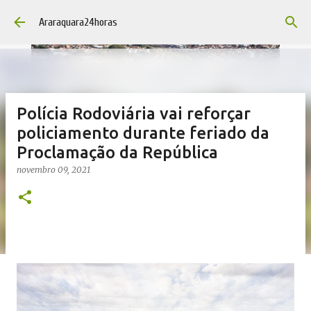
Pular para o conteúdo principal
Araraquara24horas
Polícia Rodoviária vai reforçar
policiamento durante feriado da
Proclamação da República
novembro 09, 2021