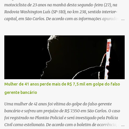
motociclista de 23 anos na manhã desta segunda-feira (27), na
Rodovia Washington Luís (SP-310), no km 238, sentido interior-
capital, em São Carlos. De acordo com as informações apuradas no
local, a vítima conduzia uma motocicleta quando acabou colidindo
na traseira de um Jeep Renegade. Segundo relato da condutora do
veículo, o trânsito estava lento e congestionado devido a obras
realizadas na rodovia, momento em que ocorreu o impacto. Com
a violência da colisão, o motociclista foi arremessado ao solo.
Testemunhas relataram que o capacete teria se desprendido
durante o acidente. O jovem sofreu ferimentos gravíssimos e
morreu ainda no local. Equipes de resgate e de atendimento da
concessionária responsável pela rodovia foram acionadas e
Mulher de 41 anos perde mais de R$ 7,5 mil em golpe do falso
realizaram a sinalização da via, além de prestarem socorro à
gerente bancário
vítima. No entanto, o óbito foi constatado ainda no local do
acidente. A Polícia Militar Rodoviária compareceu para o registro
Uma mulher de 41 anos foi vítima do golpe do falso gerente
da ocorrência...
bancário e sofreu um prejuízo de R$ 7.550 em São Carlos. O caso
foi registrado no Plantão Policial e será investigado pela Polícia
Civil como estelionato. De acordo com o boletim de ocorrência, a