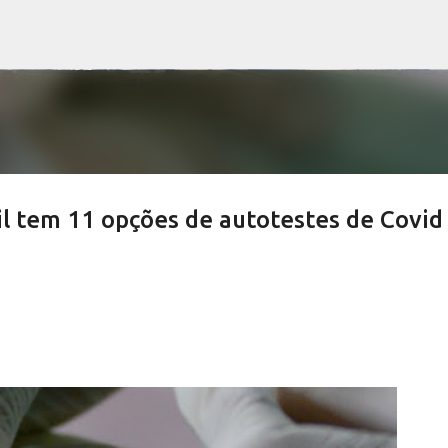
Pular para o conteúdo principal
l tem 11 opções de autotestes de Covid