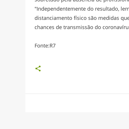
"Independentemente do resultado, lem
distanciamento físico são medidas qu
chances de transmissão do coronavírus
Fonte:R7