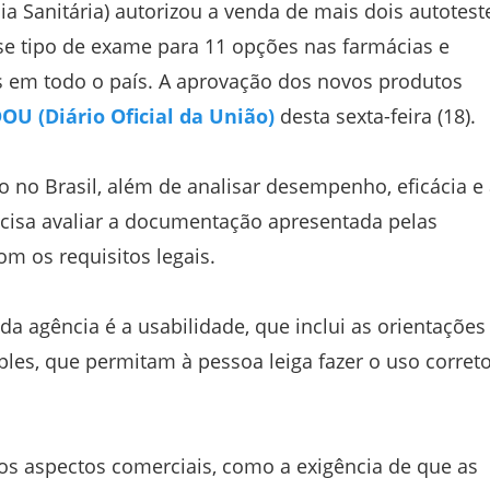
ia Sanitária) autorizou a venda de mais dois autotest
se tipo de exame para 11 opções nas farmácias e
s em todo o país. A aprovação dos novos produtos
OU (Diário Oficial da União)
desta sexta-feira (18).
 no Brasil, além de analisar desempenho, eficácia e 
ecisa avaliar a documentação apresentada pelas
om os requisitos legais.
a agência é a usabilidade, que inclui as orientações
les, que permitam à pessoa leiga fazer o uso corret
 aspectos comerciais, como a exigência de que as