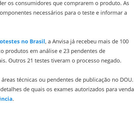
er os consumidores que comprarem o produto. As
omponentes necessários para o teste e informar a
otestes no Brasil
, a Anvisa já recebeu mais de 100
co produtos em análise e 23 pendentes de
s. Outros 21 testes tiveram o processo negado.
 áreas técnicas ou pendentes de publicação no DOU.
etalhes de quais os exames autorizados para venda
ência
.