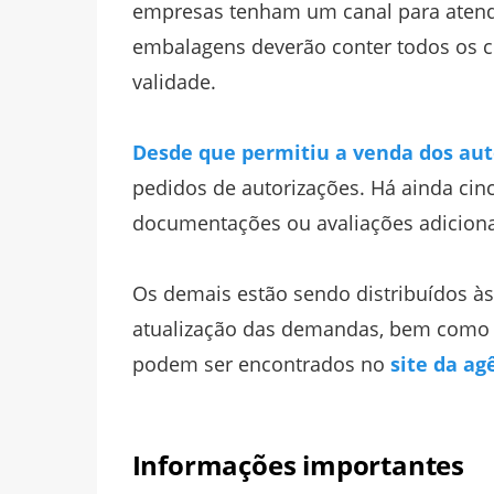
empresas tenham um canal para atend
embalagens deverão conter todos os c
validade.
Desde que permitiu a venda dos aut
pedidos de autorizações. Há ainda cin
documentações ou avaliações adicionai
Os demais estão sendo distribuídos às
atualização das demandas, bem como d
podem ser encontrados no
site da ag
Informações importantes