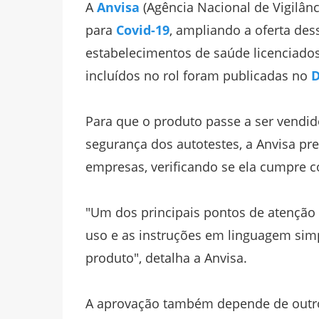
A
Anvisa
(Agência Nacional de Vigilânc
para
Covid-19
, ampliando a oferta des
estabelecimentos de saúde licenciado
incluídos no rol foram publicadas no
D
Para que o produto passe a ser vendido
segurança dos autotestes, a Anvisa pr
empresas, verificando se ela cumpre c
"Um dos principais pontos de atenção d
uso e as instruções em linguagem simp
produto", detalha a Anvisa.
A aprovação também depende de outros