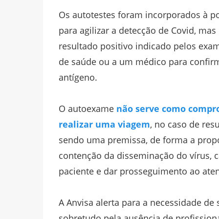
Os autotestes foram incorporados à p
para agilizar a detecção de Covid, m
resultado positivo indicado pelos exa
de saúde ou a um médico para confirma
antígeno.
O autoexame
não serve como compro
realizar uma viagem
, no caso de res
sendo uma premissa, de forma a prop
contenção da disseminação do vírus, c
paciente e dar prosseguimento ao ate
A Anvisa alerta para a necessidade de s
sobretudo pela ausência de profission