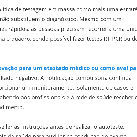
olítica de testagem em massa como mais uma estraté
as não substituem o diagnóstico. Mesmo com um
mes rápidos, as pessoas precisam recorrer a uma uni
 o quadro, sendo possível fazer testes RT-PCR ou d
vação para um atestado médico ou como aval pa
ultado negativo. A notificação compulsória continua
orcionar um monitoramento, isolamento de casos e
abendo aos profissionais e à rede de saúde receber 
ndimento.
e ler as instruções antes de realizar o autoteste,
ais da saúde para auxiliar na condução do exame.