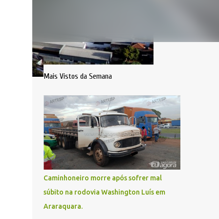
Mais Vistos da Semana
Caminhoneiro morre após sofrer mal
súbito na rodovia Washington Luís em
Araraquara.