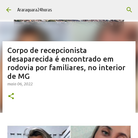
Pular para o conteúdo principal
Araraquara24horas
Corpo de recepcionista
desaparecida é encontrado em
rodovia por familiares, no interior
de MG
maio 06, 2022