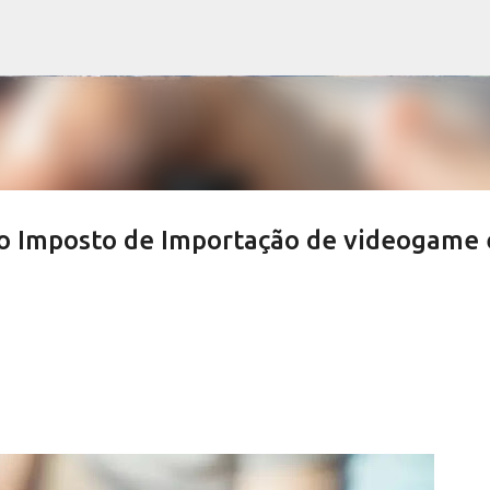
Pular para o conteúdo principal
o Imposto de Importação de videogame 