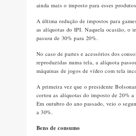
ainda mais o imposto para esses produtos
A última redução de impostos para games
as alíquotas do IPI. Naquela ocasião, o 
passou de 30% para 20%.
No caso de partes e acessórios dos conso
reproduzidas numa tela, a alíquota pass
máquinas de jogos de vídeo com tela inco
A primeira vez que o presidente Bolsona
cortou as alíquotas do imposto de 20% a
Em outubro do ano passado, veio o segun
a 30%.
Bens de consumo