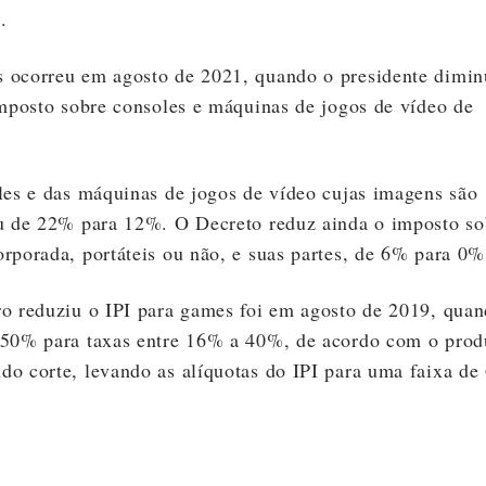
.
 ocorreu em agosto de 2021, quando o presidente dimin
imposto sobre consoles e máquinas de jogos de vídeo de
les e das máquinas de jogos de vídeo cujas imagens são
ou de 22% para 12%. O Decreto reduz ainda o imposto so
rporada, portáteis ou não, e suas partes, de 6% para 0%
ro reduziu o IPI para games foi em agosto de 2019, qua
 50% para taxas entre 16% a 40%, de acordo com o prod
do corte, levando as alíquotas do IPI para uma faixa de