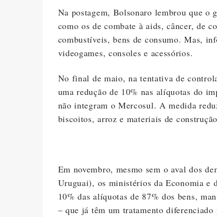
Na postagem, Bolsonaro lembrou que o g
como os de combate à aids, câncer, de c
combustíveis, bens de consumo. Mas, inf
videogames, consoles e acessórios.
No final de maio, na tentativa de control
uma redução de 10% nas alíquotas do im
não integram o Mercosul. A medida reduzi
biscoitos, arroz e materiais de construçã
Em novembro, mesmo sem o aval dos dema
Uruguai), os ministérios da Economia e 
10% das alíquotas de 87% dos bens, mant
– que já têm um tratamento diferenciado 