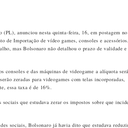
o (PL), anunciou nesta quinta-feira, 16, em postagem no
sto de Importação de vídeo games, consoles e acessórios
julho, mas Bolsonaro não detalhou o prazo de validade e
os consoles e das máquinas de videogame a alíquota ser
serão zeradas para videogames com telas incorporadas,
te, essa taxa é de 16%.
 sociais que estudava zerar os impostos sobre que inci
es sociais, Bolsonaro já havia dito que estudava reduzi