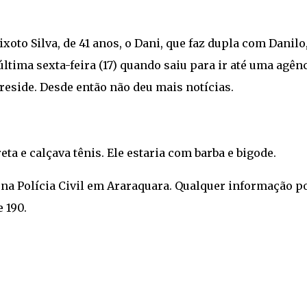
xoto Silva, de 41 anos, o Dani, que faz dupla com Danilo
última sexta-feira (17) quando saiu para ir até uma agên
reside. Desde então não deu mais notícias.
ta e calçava tênis. Ele estaria com barba e bigode.
 na Polícia Civil em Araraquara. Qualquer informação p
 190.