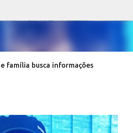
Pular para o conteúdo principal
e família busca informações