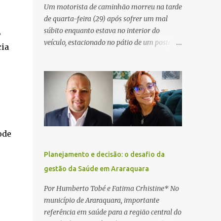
Um motorista de caminhão morreu na tarde
de quarta-feira (29) após sofrer um mal
,
súbito enquanto estava no interior do
veículo, estacionado no pátio de um posto de
cia
serviços às margens da Rodovia Washington
Luís (SP-310), na altura do km 261, em
Araraquara. De acordo com informações da
Artesp, a concessionária foi acionada por
meio do telefone 0800 após relatos de que
havia um condutor inconsciente dentro de
um caminhão. Equipes de resgate foram
ode
rapidamente deslocadas ao local e
encontraram a vítima em parada
Planejamento e decisão: o desafio da
cardiorrespiratória. Os socorristas iniciaram
gestão da Saúde em Araraquara
imediatamente as manobras de reanimação
cardiopulmonar (RCP), porém, apesar de
Por Humberto Tobé e Fatima Crhistine* No
todos os esforços, o motorista não
município de Araraquara, importante
respondeu aos procedimentos. Às 17h03,
referência em saúde para a região central do
médicos da Unidade de Suporte Avançado