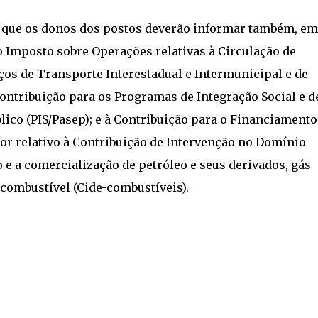
a, que os donos dos postos deverão informar também, em
o Imposto sobre Operações relativas à Circulação de
ços de Transporte Interestadual e Intermunicipal e de
Contribuição para os Programas de Integração Social e d
ico (PIS/Pasep); e à Contribuição para o Financiamento
alor relativo à Contribuição de Intervenção no Domínio
e a comercialização de petróleo e seus derivados, gás
o combustível (Cide-combustíveis).