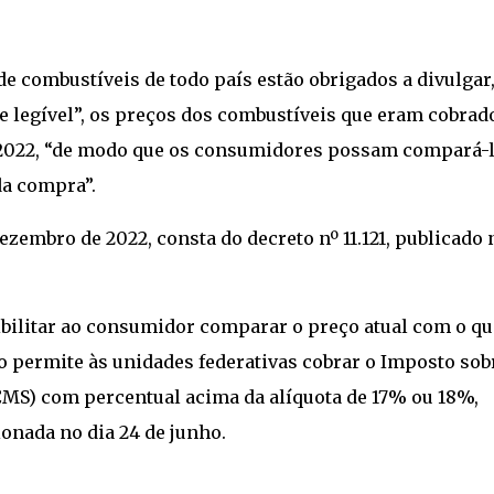
s de combustíveis de todo país estão obrigados a divulgar,
a e legível”, os preços dos combustíveis que eram cobrad
e 2022, “de modo que os consumidores possam compará-
a compra”.
ezembro de 2022, consta do decreto nº 11.121, publicado 
bilitar ao consumidor comparar o preço atual com o qu
ão permite às unidades federativas cobrar o Imposto sob
CMS) com percentual acima da alíquota de 17% ou 18%,
ionada no dia 24 de junho.