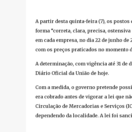
A partir desta quinta-feira (7), os posto
forma “correta, clara, precisa, ostensiv
em cada empresa, no dia 22 de junho d
com os preços praticados no momento d
A determinação, com vigência até 31 de d
Diário Oficial da União de hoje.
Com a medida, o governo pretende possi
era cobrado antes de vigorar a lei que n
Circulação de Mercadorias e Serviços (I
dependendo da localidade. A lei foi sanc