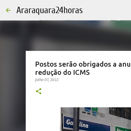
Araraquara24horas
Postos serão obrigados a anu
redução do ICMS
julho 07, 2022