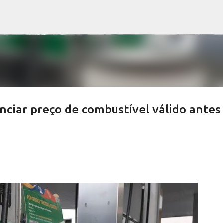
Pular para o conteúdo principal
nciar preço de combustível válido antes