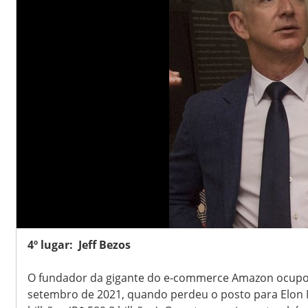
4º lugar: Jeff Bezos
O fundador da gigante do e-commerce Amazon ocupou
setembro de 2021, quando perdeu o posto para Elon M