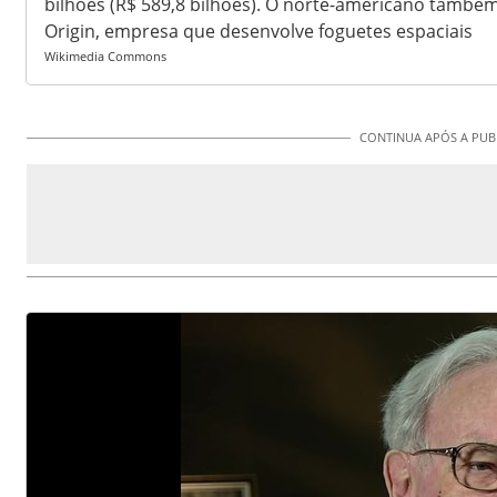
bilhões (R$ 589,8 bilhões). O norte-americano també
Origin, empresa que desenvolve foguetes espaciais
Wikimedia Commons
CONTINUA APÓS A PUB