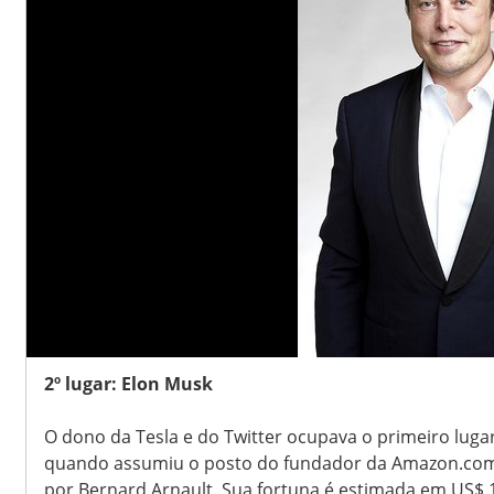
2º lugar: Elon Musk
O dono da Tesla e do Twitter ocupava o primeiro lug
quando assumiu o posto do fundador da Amazon.com, 
por Bernard Arnault. Sua fortuna é estimada em US$ 16