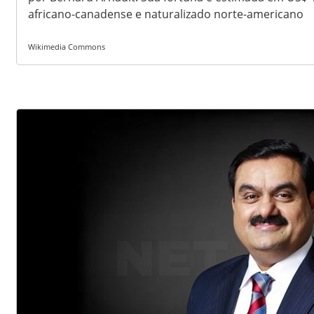
africano-canadense e naturalizado norte-americano
Wikimedia Commons