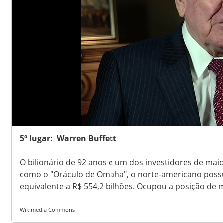
5º lugar: Warren Buffett
O bilionário de 92 anos é um dos investidores de ma
como o "Oráculo de Omaha", o norte-americano possu
equivalente a R$ 554,2 bilhões. Ocupou a posição de
Wikimedia Commons