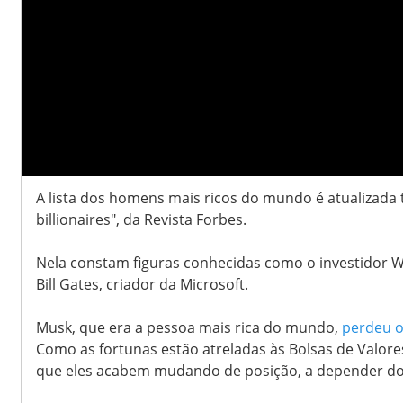
A lista dos homens mais ricos do mundo é atualizada t
billionaires", da Revista Forbes.
Nela constam figuras conhecidas como o investidor W
Bill Gates, criador da Microsoft.
Musk, que era a pessoa mais rica do mundo,
perdeu o
Como as fortunas estão atreladas às Bolsas de Valore
que eles acabem mudando de posição, a depender d