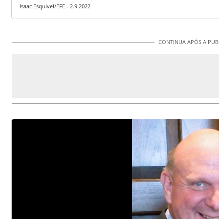
Isaac Esquivel/EFE - 2.9.2022
CONTINUA APÓS A PUB