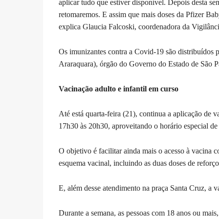
aplicar tudo que estiver disponível. Depois desta 
retomaremos. E assim que mais doses da Pfizer Bab
explica Glaucia Falcoski, coordenadora da Vigilânc
Os imunizantes contra a Covid-19 são distribuídos
Araraquara), órgão do Governo do Estado de São P
Vacinação adulto e infantil em curso
Até está quarta-feira (21), continua a aplicação de v
17h30 às 20h30, aproveitando o horário especial de
O objetivo é facilitar ainda mais o acesso à vacina 
esquema vacinal, incluindo as duas doses de reforço 
E, além desse atendimento na praça Santa Cruz, a va
Durante a semana, as pessoas com 18 anos ou mais, 