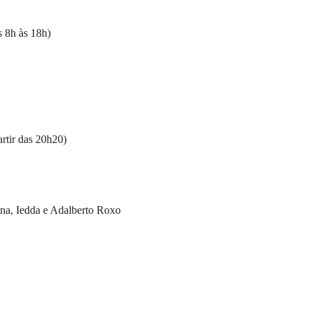
 8h às 18h)
rtir das 20h20)
na, Iedda e Adalberto Roxo