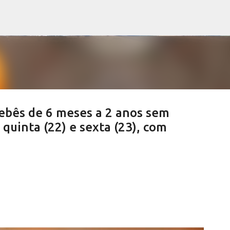
Pular para o conteúdo principal
bebês de 6 meses a 2 anos sem
quinta (22) e sexta (23), com