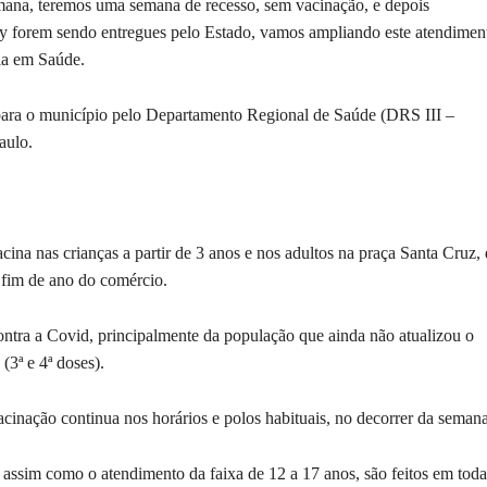
semana, teremos uma semana de recesso, sem vacinação, e depois
y forem sendo entregues pelo Estado, vamos ampliando este atendimen
ia em Saúde.
 para o município pelo Departamento Regional de Saúde (DRS III –
aulo.
acina nas crianças a partir de 3 anos e nos adultos na praça Santa Cruz,
 fim de ano do comércio.
contra a Covid, principalmente da população que ainda não atualizou o
(3ª e 4ª doses).
cinação continua nos horários e polos habituais, no decorrer da semana
assim como o atendimento da faixa de 12 a 17 anos, são feitos em toda