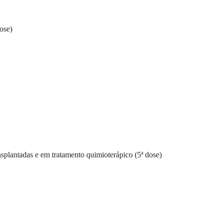
ose)
plantadas e em tratamento quimioterápico (5ª dose)