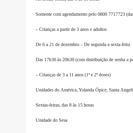
Somente com agendamento pelo 0800 7717723 (das
– Crianças a partir de 3 anos e adultos
De 6 a 21 de dezembro – De segunda a sexta-feira
Das 17h30 às 20h30 (com distribuição de senha a pa
– Crianças de 3 a 11 anos (1ª e 2ª doses)
Unidades do América, Yolanda Ópice, Santa Angeli
Sextas-feiras, das 8 às 15 horas
Unidade do Sesa