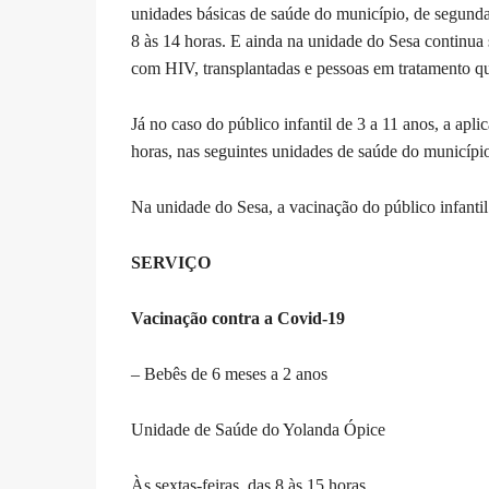
unidades básicas de saúde do município, de segunda 
8 às 14 horas. E ainda na unidade do Sesa continua 
com HIV, transplantadas e pessoas em tratamento qu
Já no caso do público infantil de 3 a 11 anos, a aplic
horas, nas seguintes unidades de saúde do municípi
Na unidade do Sesa, a vacinação do público infantil 
SERVIÇO
Vacinação contra a Covid-19
– Bebês de 6 meses a 2 anos
Unidade de Saúde do Yolanda Ópice
Às sextas-feiras, das 8 às 15 horas