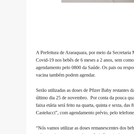
A Prefeitura de Araraquara, por meio da Secretaria M
Covid-19 nos bebês de 6 meses a 2 anos, sem comorbid
agendamento pelo 0800 da Saúde. Os pais ou respon
vacina também podem agendar.
Serão utilizadas as doses de Pfizer Baby restantes
último dia 25 de novembro. Por conta da pouca qua
faixa etária será feito na quarta, quinta e sexta, 
Castelucci”, com agendamento prévio, pelo telefone
“Nós vamos utilizar as doses remanescentes dos be