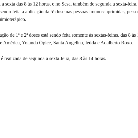
a sexta das 8 às 12 horas, e no Sesa, também de segunda a sexta-feira,
sendo feita a aplicação da 5ª dose nas pessoas imunossuprimidas, pesso
imioterápico.
ação de 1ª e 2ª doses está sendo feita somente às sextas-feiras, das 8 às
o: América, Yolanda Ópice, Santa Angelina, Iedda e Adalberto Roxo.
é realizada de segunda a sexta-feira, das 8 às 14 horas.