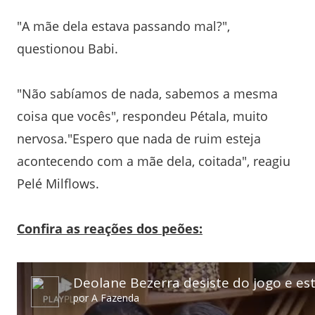
"A mãe dela estava passando mal?",
questionou Babi.
"Não sabíamos de nada, sabemos a mesma
coisa que vocês", respondeu Pétala, muito
nervosa."Espero que nada de ruim esteja
acontecendo com a mãe dela, coitada", reagiu
Pelé Milflows.
Confira as reações dos peões: