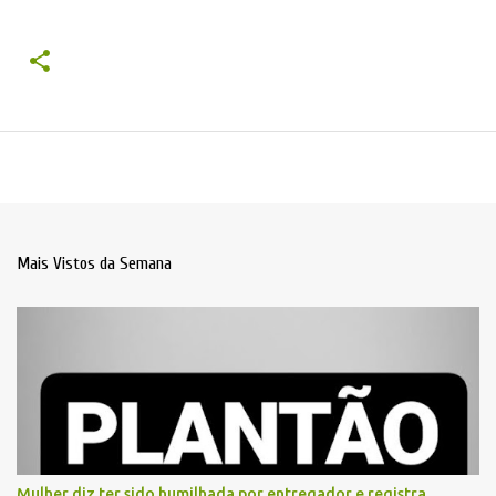
Mais Vistos da Semana
Mulher diz ter sido humilhada por entregador e registra