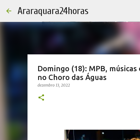
Araraquara24horas
Domingo (18): MPB, músicas d
no Choro das Águas
dezembro 13, 2022