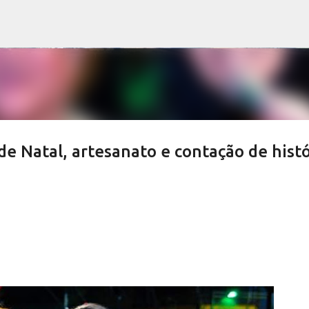
Pular para o conteúdo principal
e Natal, artesanato e contação de histó