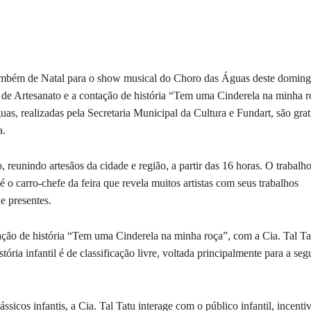
ambém de Natal para o show musical do Choro das Águas deste doming
de Artesanato e a contação de história “Tem uma Cinderela na minha r
as, realizadas pela Secretaria Municipal da Cultura e Fundart, são grat
a.
reunindo artesãos da cidade e região, a partir das 16 horas. O trabalh
é o carro-chefe da feira que revela muitos artistas com seus trabalhos
e presentes.
tação de história “Tem uma Cinderela na minha roça”, com a Cia. Tal Ta
tória infantil é de classificação livre, voltada principalmente para a se
icos infantis, a Cia. Tal Tatu interage com o público infantil, incenti