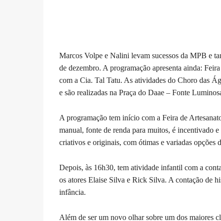
Marcos Volpe e Nalini levam sucessos da MPB e t
de dezembro. A programação apresenta ainda: Feira 
com a Cia. Tal Tatu. As atividades do Choro das Águ
e são realizadas na Praça do Daae – Fonte Luminos
A programação tem início com a Feira de Artesanato, 
manual, fonte de renda para muitos, é incentivado e 
criativos e originais, com ótimas e variadas opções d
Depois, às 16h30, tem atividade infantil com a con
os atores Elaise Silva e Rick Silva. A contação de his
infância.
Além de ser um novo olhar sobre um dos maiores cláss