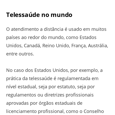
Telessaúde no mundo
O atendimento a distância é usado em muitos
países ao redor do mundo, como Estados
Unidos, Canadá, Reino Unido, França, Austrália,
entre outros.
No caso dos Estados Unidos, por exemplo, a
prática da telessaúde é regulamentada em
nível estadual, seja por estatuto, seja por
regulamentos ou diretrizes profissionais
aprovadas por órgãos estaduais de
licenciamento profissional, como o Conselho