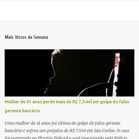
Mais Vistos da Semana
Mulher de 41 anos perde mais de R$ 7,5 mil em golpe do falso
gerente bancário
Uma mulher de 41 anos foi vítima do golpe do falso gerente
bancário e sofreu um prejuízo de R$ 7.550 em São Carlos. O caso
foi registrado no Plantão Policial e será investigado pela Polícia