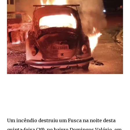
Um incêndio destruiu um Fusca na noite desta
quinta-feira (29), no bairro Domingos Valério, em