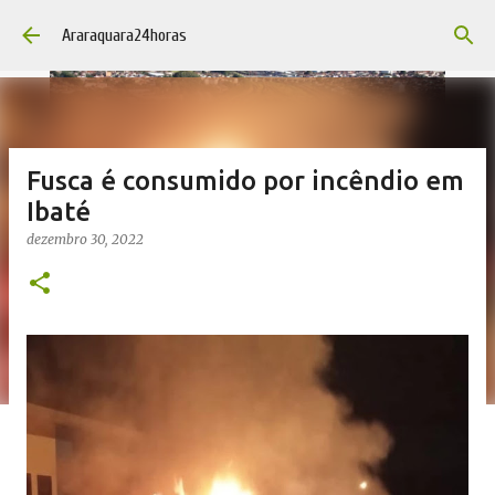
Pular para o conteúdo principal
Araraquara24horas
Fusca é consumido por incêndio em
Ibaté
dezembro 30, 2022