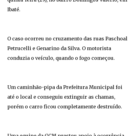
Ibaté.
O caso ocorreu no cruzamento das ruas Paschoal
Petrucelli e Genarino da Silva. O motorista
conduzia o veículo, quando o fogo começou.
Um caminhão-pipa da Prefeitura Municipal foi
até o local e conseguiu extinguir as chamas,
porém o carro ficou completamente destruído.
Uma equipe da GCM prestou apoio à ocorrência.