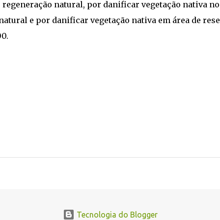
e regeneração natural, por danificar vegetação nativa no
natural e por danificar vegetação nativa em área de res
00.
Tecnologia do Blogger