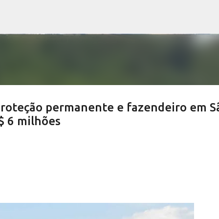
Pular para o conteúdo principal
proteção permanente e fazendeiro em S
$ 6 milhões