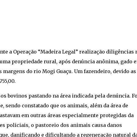
ante a Operação “Madeira Legal” realização diligências 
m uma propriedade rural, após denúncia anônima, gado 
s margens do rio Mogi Guaçu. Um fazendeiro, devido as
755,00.
sos bovinos pastando na área indicada pela denúncia. Fo
de, sendo constatado que os animais, além da área de
astavam em outras áreas especialmente protegidas da
es policiais, o pastoreio dos animais causa danos
que, danificando e dificultando a regeneração natural d