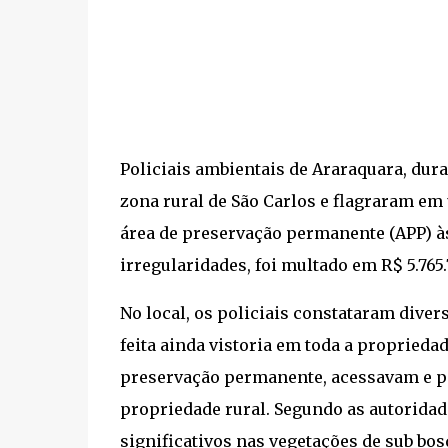
Policiais ambientais de Araraquara, dur
zona rural de São Carlos e flagraram e
área de preservação permanente (APP) à
irregularidades, foi multado em R$ 5.765.
No local, os policiais constataram diver
feita ainda vistoria em toda a proprieda
preservação permanente, acessavam e p
propriedade rural. Segundo as autoridad
significativos nas vegetações de sub bos