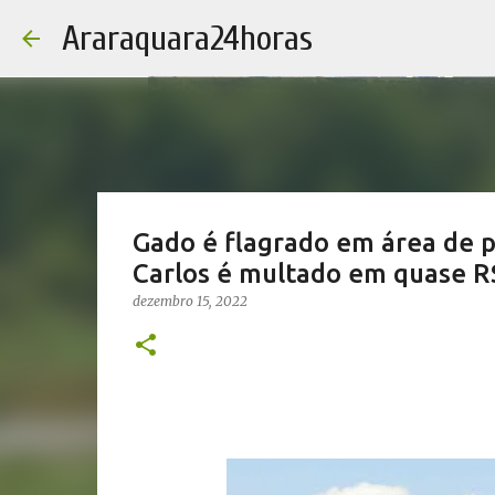
Araraquara24horas
Gado é flagrado em área de 
Carlos é multado em quase R
dezembro 15, 2022