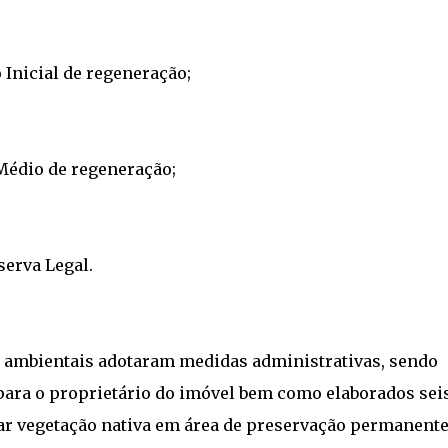
 Inicial de regeneração;
 Médio de regeneração;
erva Legal.
is ambientais adotaram medidas administrativas, sendo
para o proprietário do imóvel bem como elaborados sei
car vegetação nativa em área de preservação permanent