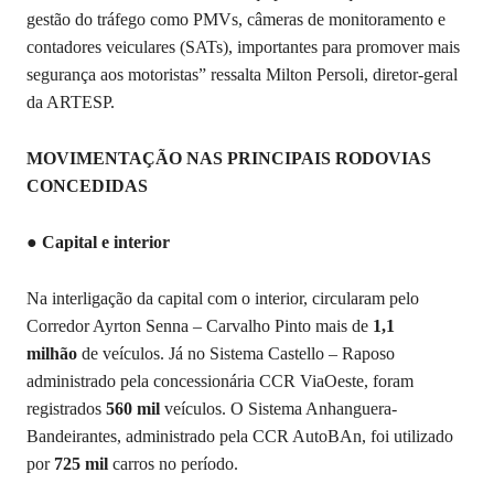
gestão do tráfego como PMVs, câmeras de monitoramento e
contadores veiculares (SATs), importantes para promover mais
segurança aos motoristas” ressalta Milton Persoli, diretor-geral
da ARTESP.
MOVIMENTAÇÃO NAS PRINCIPAIS RODOVIAS
CONCEDIDAS
● Capital e interior
Na interligação da capital com o interior, circularam pelo
Corredor Ayrton Senna – Carvalho Pinto mais de
1,1
milhão
de veículos. Já no Sistema Castello – Raposo
administrado pela concessionária CCR ViaOeste, foram
registrados
560
mil
veículos. O Sistema Anhanguera-
Bandeirantes, administrado pela CCR AutoBAn, foi utilizado
por
725 mil
carros no período.