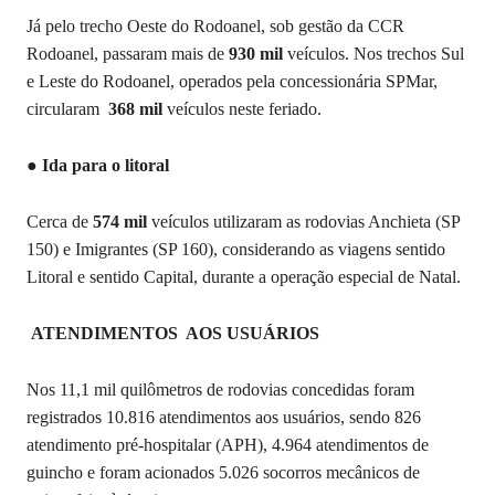
Já pelo trecho Oeste do Rodoanel, sob gestão da CCR
Rodoanel, passaram mais de
930 mil
veículos. Nos trechos Sul
e Leste do Rodoanel, operados pela concessionária SPMar,
circularam
368 mil
veículos neste feriado.
● Ida para o litoral
Cerca de
574 mil
veículos utilizaram as rodovias Anchieta (SP
150) e Imigrantes (SP 160), considerando as viagens sentido
Litoral e sentido Capital, durante a operação especial de Natal.
ATENDIMENTOS AOS USUÁRIOS
Nos 11,1 mil quilômetros de rodovias concedidas foram
registrados 10.816 atendimentos aos usuários, sendo 826
atendimento pré-hospitalar (APH), 4.964 atendimentos de
guincho e foram acionados 5.026 socorros mecânicos de