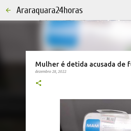
Araraquara24horas
Mulher é detida acusada de 
dezembro 28, 2022