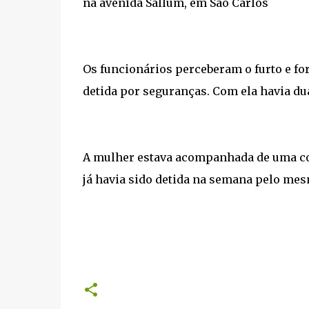
na avenida Sallum, em São Carlos
Os funcionários perceberam o furto e fo
detida por seguranças. Com ela havia d
A mulher estava acompanhada de uma co
já havia sido detida na semana pelo mes