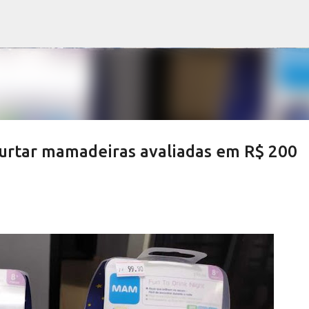
Pular para o conteúdo principal
furtar mamadeiras avaliadas em R$ 200