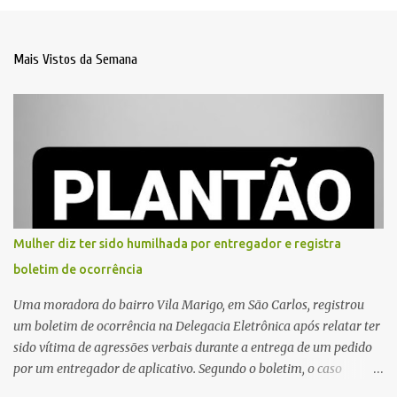
Mais Vistos da Semana
Mulher diz ter sido humilhada por entregador e registra
boletim de ocorrência
Uma moradora do bairro Vila Marigo, em São Carlos, registrou
um boletim de ocorrência na Delegacia Eletrônica após relatar ter
sido vítima de agressões verbais durante a entrega de um pedido
por um entregador de aplicativo. Segundo o boletim, o caso
ocorreu por volta das 17h de sexta-feira (31). A mulher afirmou