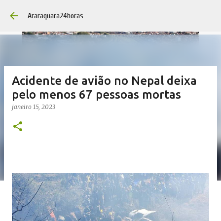
Pular para 
Araraquara24horas
Acidente de avião no Nepal deixa
pelo menos 67 pessoas mortas
janeiro 15, 2023