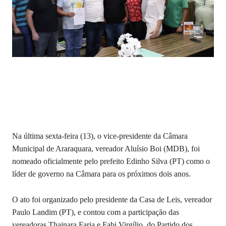
Na última sexta-feira (13), o vice-presidente da Câmara
Municipal de Araraquara, vereador Aluísio Boi (MDB), foi
nomeado oficialmente pelo prefeito Edinho Silva (PT) como o
líder de governo na Câmara para os próximos dois anos.
O ato foi organizado pelo presidente da Casa de Leis, vereador
Paulo Landim (PT), e contou com a participação das
vereadoras Thainara Faria e Fabi Virgílio, do Partido dos