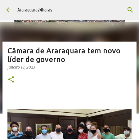
Pular para o conteúdo principal
Araraquara24horas
Câmara de Araraquara tem novo
líder de governo
janeiro 18, 2023