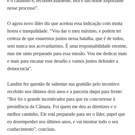
é o caminho e, reconhecidamente, Boi é um nome importante
nesse processo”.
O agora novo líder diz que aceitou essa indicação com muita
honra e tranquilidade. “Vou dar o meu máximo, e podem ter
certeza de que estaremos juntos nessa batalha, que é de todos,
sem nunca nos acovardarmos. É uma responsabilidade enorme,
mas me sinto preparado para essa missão. Vou me dedicar mais
e mais para encarar esse desafio e vamos juntos defender a
democracia”.
Landim fez questão de salientar sua gratidão pelo incentivo
recebido nos últimos dois anos e a parceria daqui para frente:
“Boi foi o grande incentivador para que eu concorresse à
presidência da Câmara. Foi quem me deu as diretrizes e o
melhor caminho. Ele está preparado para ser o líder, papel que
eu desempenhei nos últimos anos, e vai mostrar todo o seu
conhecimento”, concluiu.