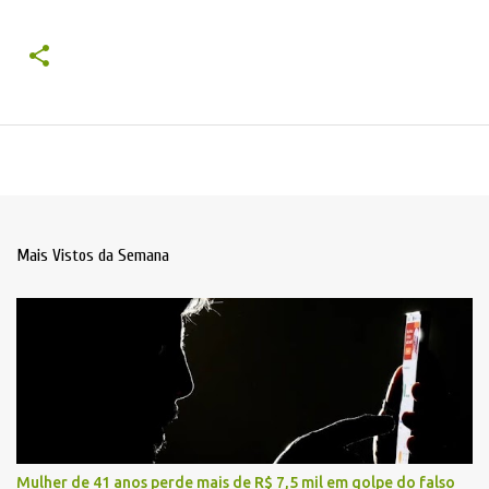
Mais Vistos da Semana
Mulher de 41 anos perde mais de R$ 7,5 mil em golpe do falso