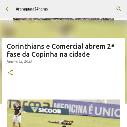
Pular para o conteúdo principal
Araraquara24horas
Corinthians e Comercial abrem 2ª
fase da Copinha na cidade
janeiro 12, 2023