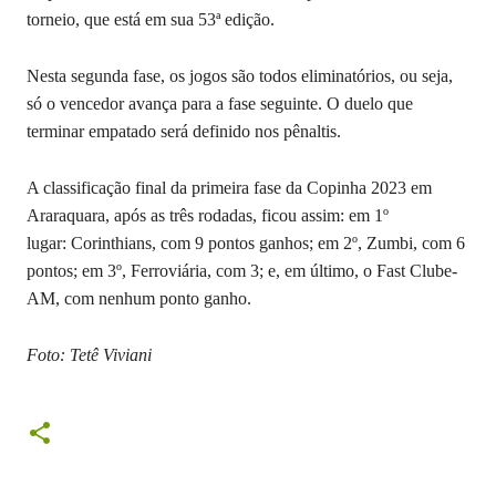
torneio, que está em sua 53ª edição.
Nesta segunda fase, os jogos são todos eliminatórios, ou seja,
só o vencedor avança para a fase seguinte. O duelo que
terminar empatado será definido nos pênaltis.
A classificação final da primeira fase da Copinha 2023 em
Araraquara, após as três rodadas, ficou assim: em 1º
lugar: Corinthians, com 9 pontos ganhos; em 2º, Zumbi, com 6
pontos; em 3º, Ferroviária, com 3; e, em último, o Fast Clube-
AM, com nenhum ponto ganho.
Foto: Tetê Viviani