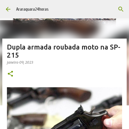
Pular para o conteúdo principal
Araraquara24horas
Dupla armada roubada moto na SP-
215
janeiro 09, 2023