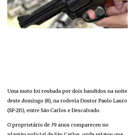
Uma moto foi roubada por dois bandidos na noite
deste domingo (8), na rodovia Doutor Paulo Lauro
(SP-215), entre São Carlos e Descalvado.
O proprietário de 39 anos compareceu no
plantão policial de São Carlos, onde relatou que