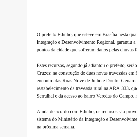
O prefeito Edinho, que esteve em Brasília nesta qua
Integração e Desenvolvimento Regional, garantiu a 
pontos da cidade que sofreram danos pelas chuvas f
Estes recursos, segundo já adiantou o prefeito, ser
Cruzes; na construção de duas novas travessias em 
encontro das Ruas Nove de Julho e Doutor Genaro G
restabelecimento da travessia rural na ARA-333, que
Serralhal e dá acesso ao bairro Veredas do Campo, n
Ainda de acordo com Edinho, os recursos são proveni
sistema do Ministério da Integração e Desenvolvimen
na próxima semana.