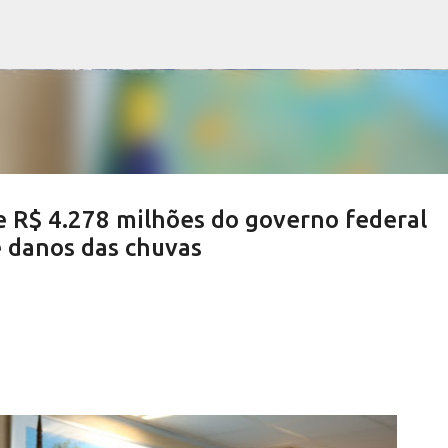
Pular para o conteúdo principal
e R$ 4.278 milhões do governo federal
e danos das chuvas