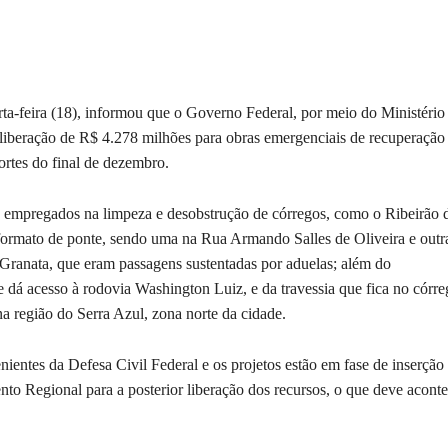
rta-feira (18), informou que o Governo Federal, por meio do Ministério
liberação de R$ 4.278 milhões para obras emergenciais de recuperação
ortes do final de dezembro.
ão empregados na limpeza e desobstrução de córregos, como o Ribeirão 
formato de ponte, sendo uma na Rua Armando Salles de Oliveira e outr
ranata, que eram passagens sustentadas por aduelas; além do
 dá acesso à rodovia Washington Luiz, e da travessia que fica no córr
a região do Serra Azul, zona norte da cidade.
entes da Defesa Civil Federal e os projetos estão em fase de inserção
to Regional para a posterior liberação dos recursos, o que deve aconte