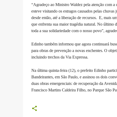
“Agradeço ao Ministro Waldez pela atenção com a 
esteve visitando os estragos causados pelas chuvas
desde então, até a liberação de recursos. E, mais u
que enfrenta sua maior tragédia natural. No último 
toda a sua solidariedade com o nosso povo”, agradec
Edinho também informou que agora continuará buscan
para obras de prevenção a novas enchentes. O objetiv
incluindo trechos da Via Expressa.
Na última quinta-feira (12), o prefeito Edinho parti
Bandeirantes, em São Paulo, e assinou os dois convê
duas obras emergenciais: de recuperação da Avenida 
Francisco Martins Caldeira Filho, no Parque São P