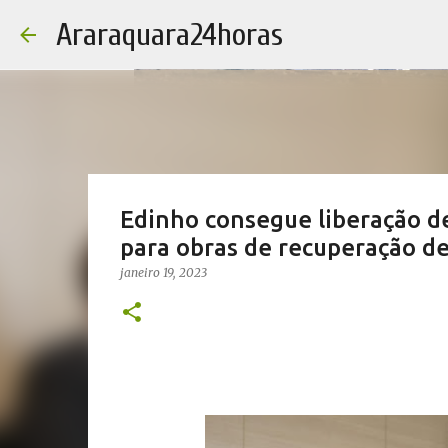
Araraquara24horas
Edinho consegue liberação d
para obras de recuperação d
janeiro 19, 2023