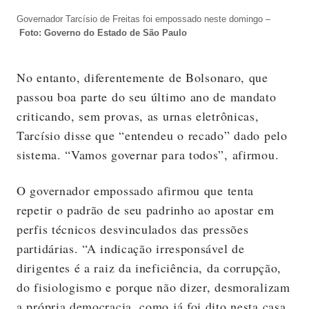
Governador Tarcísio de Freitas foi empossado neste domingo –
Foto: Governo do Estado de São Paulo
No entanto, diferentemente de Bolsonaro, que
passou boa parte do seu último ano de mandato
criticando, sem provas, as urnas eletrônicas,
Tarcísio disse que “entendeu o recado” dado pelo
sistema. “Vamos governar para todos”, afirmou.
O governador empossado afirmou que tenta
repetir o padrão de seu padrinho ao apostar em
perfis técnicos desvinculados das pressões
partidárias. “A indicação irresponsável de
dirigentes é a raiz da ineficiência, da corrupção,
do fisiologismo e porque não dizer, desmoralizam
a própria democracia, como já foi dito nesta casa