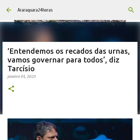
Pular para o conteúdo principal
Araraquara24horas
‘Entendemos os recados das urnas,
vamos governar para todos’, diz
Tarcísio
janeiro 01, 2023