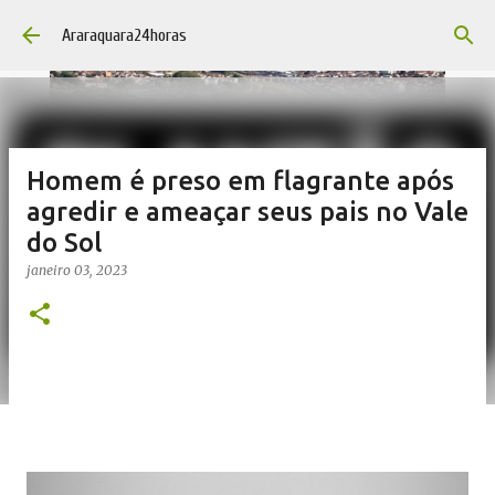
Pular para o conteúdo principal
Araraquara24horas
Homem é preso em flagrante após
agredir e ameaçar seus pais no Vale
do Sol
janeiro 03, 2023