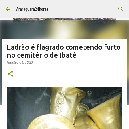
Pular para o conteúdo principal
Araraquara24horas
Ladrão é flagrado cometendo furto
no cemitério de Ibaté
janeiro 01, 2023