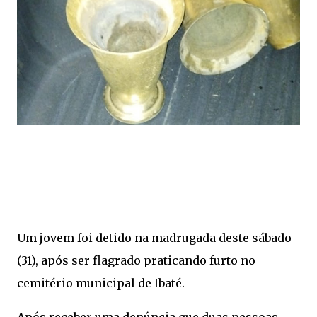
Um jovem foi detido na madrugada deste sábado
(31), após ser flagrado praticando furto no
cemitério municipal de Ibaté.
Após receber uma denúncia que duas pessoas