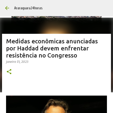
Pular para o conteúdo 
Araraquara24horas
Medidas econômicas anunciadas
por Haddad devem enfrentar
resistência no Congresso
janeiro 15, 2023