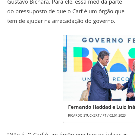
Gustavo Bichara. Para ele, essa medida parte
do pressuposto de que o Carf é um órgão que
tem de ajudar na arrecadação do governo.
Fernando Haddad e Luiz Inác
RICARDO STUCKERT / PT / 02.01.2023
"Não é. O Carf é um órgão que tem de julgar as