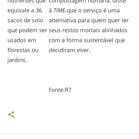
nutrientes que
compostagem humana, disse
equivale a 36
à
TIME
que o serviço é uma
sacos de solo
alternativa para quem quer ter
que podem ser
seus restos mortais alinhados
usados em
com a forma sustentável que
florestas ou
decidiram viver.
jardins.
Fonte:R7