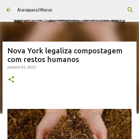
Pular para o conteúdo principal
Araraquara24horas
Nova York legaliza compostagem
com restos humanos
janeiro 03, 2023