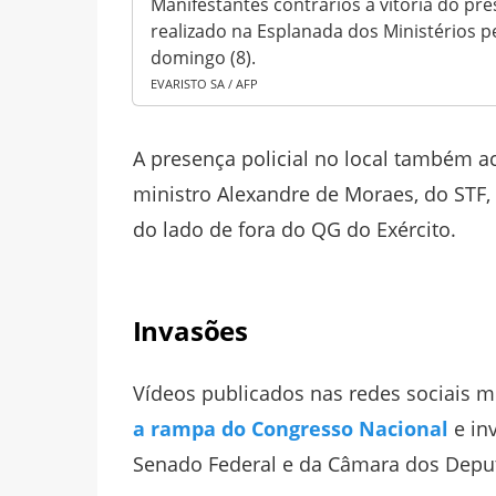
Manifestantes contrários a vitória do pres
realizado na Esplanada dos Ministérios pel
domingo (8).
EVARISTO SA / AFP
A presença policial no local também 
ministro Alexandre de Moraes, do STF
do lado de fora do QG do Exército.
Invasões
Vídeos publicados nas redes sociais
a rampa do Congresso Nacional
e in
Senado Federal e da Câmara dos Deputa