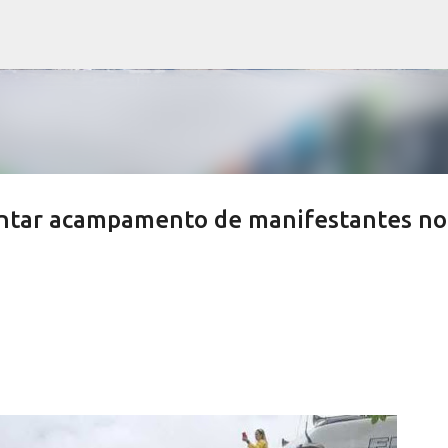
Pular para o conteúdo principal
ntar acampamento de manifestantes no