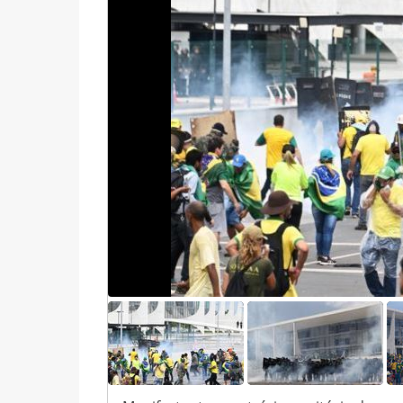
1
1
6