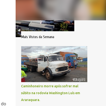
Mais Vistos da Semana
Caminhoneiro morre após sofrer mal
súbito na rodovia Washington Luís em
Araraquara.
s do