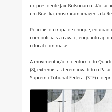
ex-presidente Jair Bolsonaro estão ac
em Brasília, mostraram imagens da Re
Policiais da tropa de choque, equipad
com policiais a cavalo, enquanto apo
o local com malas.
A movimentação no entorno do Quartel
(8), extremistas terem invadido o Palá
Supremo Tribunal Federal (STF) e depr