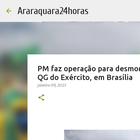
Araraquara24horas
PM faz operação para desmo
QG do Exército, em Brasília
janeiro 09, 2023