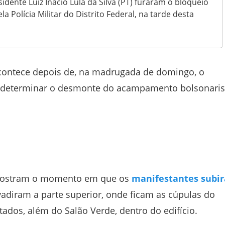
idente Luiz Inácio Lula da Silva (PT) furaram o bloqueio
a Polícia Militar do Distrito Federal, na tarde desta
acontece depois de, na madrugada de domingo, o
, determinar o desmonte do acampamento bolsonaris
 mostram o momento em que os
manifestantes subi
vadiram a parte superior, onde ficam as cúpulas do
dos, além do Salão Verde, dentro do edifício.