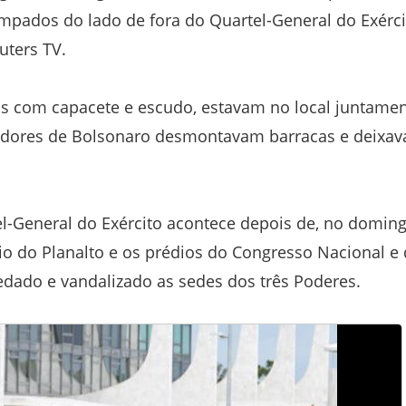
ampados do lado de fora do Quartel-General do Exérci
uters TV.
os com capacete e escudo, estavam no local juntame
iadores de Bolsonaro desmontavam barracas e deixa
-General do Exército acontece depois de, no domin
cio do Planalto e os prédios do Congresso Nacional e
edado e vandalizado as sedes dos três Poderes.