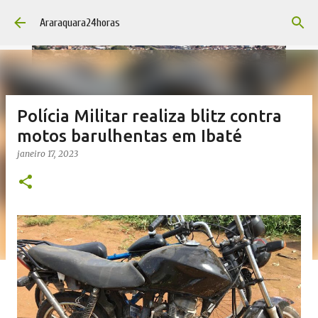
Pular para o conteúdo principal
Araraquara24horas
Polícia Militar realiza blitz contra
motos barulhentas em Ibaté
janeiro 17, 2023