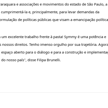
araquara e 
associações e movimentos do estado de São Paulo, a 
 cumprimentá-la e, principalmente, para levar demandas da 
rmulação de políticas públicas que visam a emancipação política 
um excelente trabalho frente à pasta! Symmy é uma potência e 
os nossos direitos. Tenho imenso orgulho por sua trajetória. Agora
 espaço aberto para o diálogo e para a construção e implementaç
o nosso país", disse Filipa Brunelli.