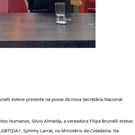
runelli esteve presente na posse da nova Secretária Nacional 
eitos Humanos, Silvio Almeida, a vereadora Filipa Brunelli esteve 
 LGBTQIA+, Symmy Larrat, no Ministério da Cidadania. Na 