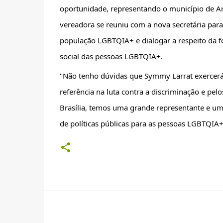
oportunidade, representando o município de Ar
vereadora se reuniu com a nova secretária para
população LGBTQIA+ e dialogar a respeito da fo
social das pessoas LGBTQIA+. 
"Não tenho dúvidas que Symmy Larrat exercerá 
referência na luta contra a discriminação e pel
Brasília, temos uma grande representante e um
de políticas públicas para as pessoas LGBTQIA+ d