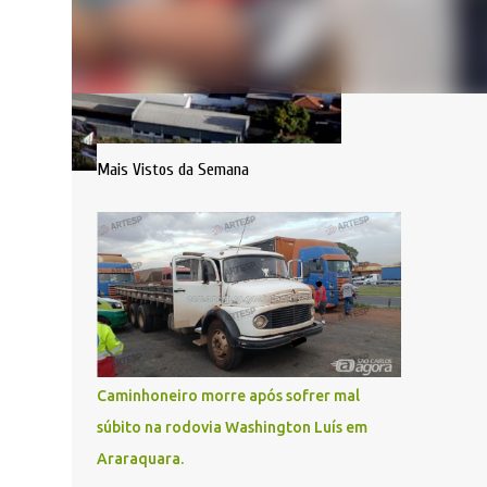
Mais Vistos da Semana
Caminhoneiro morre após sofrer mal
súbito na rodovia Washington Luís em
Araraquara.