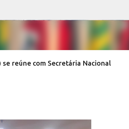
Pular para o conteúdo principal
) se reúne com Secretária Nacional