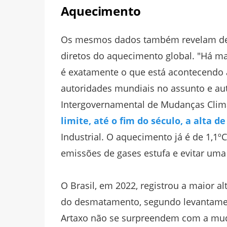
Aquecimento
Os mesmos dados também revelam de fo
diretos do aquecimento global. "Há ma
é exatamente o que está acontecendo a
autoridades mundiais no assunto e aut
Intergovernamental de Mudanças Climá
limite, até o fim do século, a alta d
Industrial. O aquecimento já é de 1,1ºC
emissões de gases estufa e evitar uma 
O Brasil, em 2022, registrou a maior a
do desmatamento, segundo levantamen
Artaxo não se surpreendem com a mud