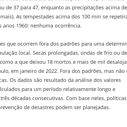
 de 37 para 47, enquanto as precipitações acima de
a mais). As tempestades acima dos 100 mm se repeti
os anos 1960: nenhuma ocorrência.
les que ocorrem fora dos padrões para uma determi
ulação local. Secas prolongadas, ondas de frio ou d
, como a que deixou 18 mortos e mais de mil desaloj
ulo, em janeiro de 2022. Fora dos padrões, mas não
cas. Os dados são resultado da análise dos valores
lculados para um período relativamente longo e
ês décadas consecutivas. Com base neles, políticas
prevenção de desastres podem ser planejadas.