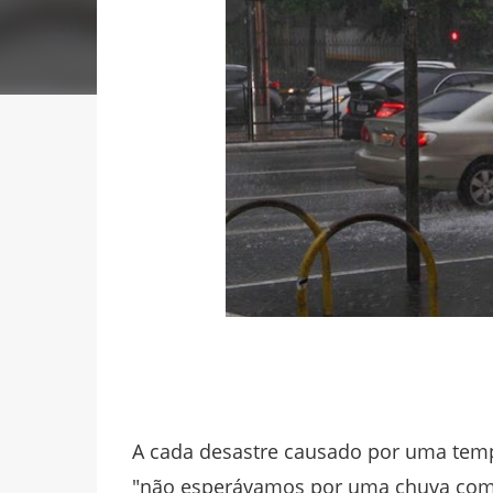
A cada desastre causado por uma temp
"não esperávamos por uma chuva como