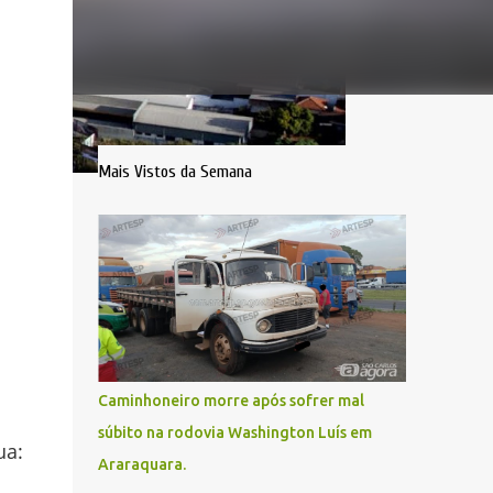
Mais Vistos da Semana
Caminhoneiro morre após sofrer mal
súbito na rodovia Washington Luís em
ua:
Araraquara.