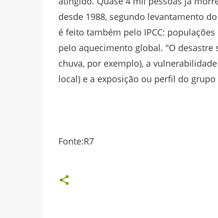
atingido. Quase 4 mil pessoas já morr
desde 1988, segundo levantamento do I
é feito também pelo IPCC: populações 
pelo aquecimento global. "O desastre
chuva, por exemplo), a vulnerabilidade
local) e a exposição ou perfil do grupo
Fonte:R7