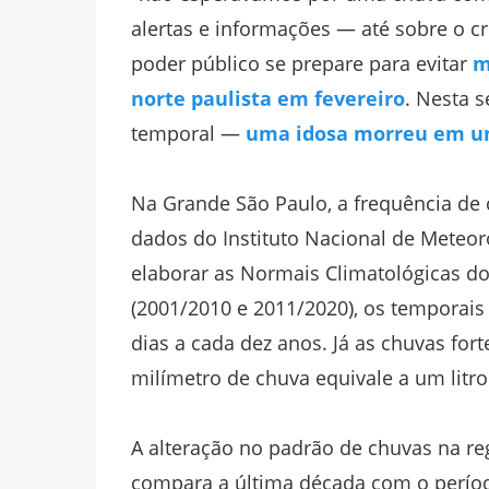
alertas e informações — até sobre o 
poder público se prepare para evitar
m
norte paulista em fevereiro
. Nesta s
temporal —
uma idosa morreu em u
Na Grande São Paulo, a frequência de
dados do Instituto Nacional de Meteoro
elaborar as Normais Climatológicas do
(2001/2010 e 2011/2020), os temporais
dias a cada dez anos. Já as chuvas for
milímetro de chuva equivale a um litr
A alteração no padrão de chuvas na re
compara a última década com o período