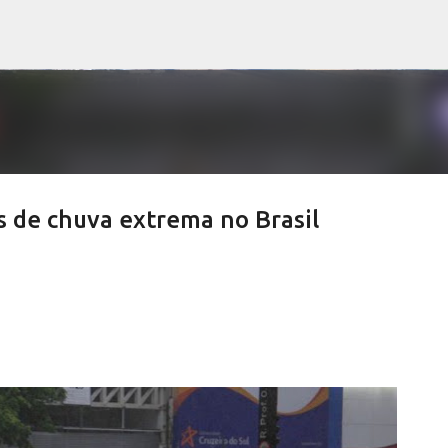
Pular para o conteúdo principal
s de chuva extrema no Brasil