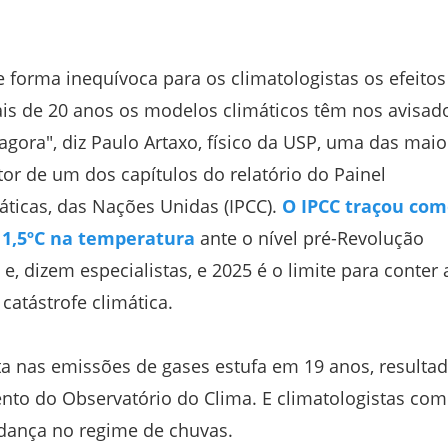
rma inequívoca para os climatologistas os efeitos
is de 20 anos os modelos climáticos têm nos avisad
gora", diz Paulo Artaxo, físico da USP, uma das maio
or de um dos capítulos do relatório do Painel
ticas, das Nações Unidas (IPCC).
O IPCC traçou com
e 1,5ºC na temperatura
ante o nível pré-Revolução
 e, dizem especialistas, e 2025 é o limite para conter 
catástrofe climática.
lta nas emissões de gases estufa em 19 anos, resulta
to do Observatório do Clima. E climatologistas co
ança no regime de chuvas.