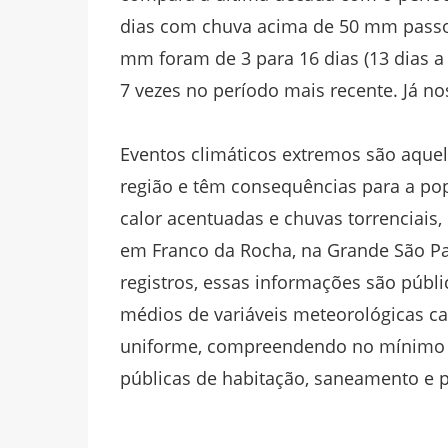
dias com chuva acima de 50 mm passou
mm foram de 3 para 16 dias (13 dias 
7 vezes no período mais recente. Já n
Eventos climáticos extremos são aque
região e têm consequências para a pop
calor acentuadas e chuvas torrenciais
em Franco da Rocha, na Grande São Pa
registros, essas informações são públi
médios de variáveis meteorológicas ca
uniforme, compreendendo no mínimo tr
públicas de habitação, saneamento e 