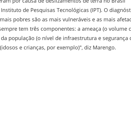
eram por causa de deslizamentos de terra no Brasil
nstituto de Pesquisas Tecnológicas (IPT). O diagnóst
mais pobres são as mais vulneráveis e as mais afeta
 sempre tem três componentes: a ameaça (o volume 
 da população (o nível de infraestrutura e segurança 
 (idosos e crianças, por exemplo)", diz Marengo.