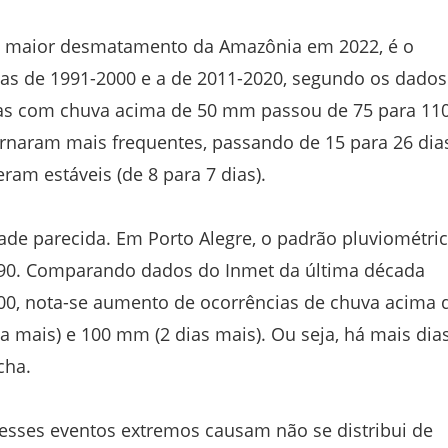
 o maior desmatamento da Amazônia em 2022, é o
 de 1991-2000 e a de 2011-2020, segundo os dados
as com chuva acima de 50 mm passou de 75 para 110
aram mais frequentes, passando de 15 para 26 dias
m estáveis (de 8 para 7 dias).
dade parecida. Em Porto Alegre, o padrão pluviométri
1990. Comparando dados do Inmet da última década
00, nota-se aumento de ocorrências de chuva acima 
a mais) e 100 mm (2 dias mais). Ou seja, há mais dia
cha.
esses eventos extremos causam não se distribui de