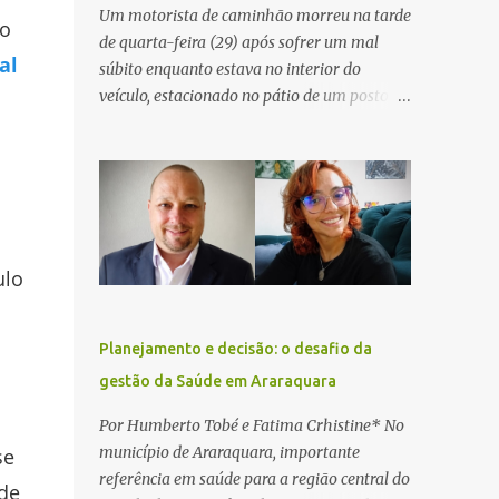
Um motorista de caminhão morreu na tarde
 o
de quarta-feira (29) após sofrer um mal
al
súbito enquanto estava no interior do
veículo, estacionado no pátio de um posto de
serviços às margens da Rodovia Washington
Luís (SP-310), na altura do km 261, em
Araraquara. De acordo com informações da
Artesp, a concessionária foi acionada por
meio do telefone 0800 após relatos de que
havia um condutor inconsciente dentro de
ulo
um caminhão. Equipes de resgate foram
rapidamente deslocadas ao local e
encontraram a vítima em parada
Planejamento e decisão: o desafio da
cardiorrespiratória. Os socorristas iniciaram
gestão da Saúde em Araraquara
imediatamente as manobras de reanimação
cardiopulmonar (RCP), porém, apesar de
Por Humberto Tobé e Fatima Crhistine* No
todos os esforços, o motorista não
município de Araraquara, importante
se
respondeu aos procedimentos. Às 17h03,
referência em saúde para a região central do
de
médicos da Unidade de Suporte Avançado