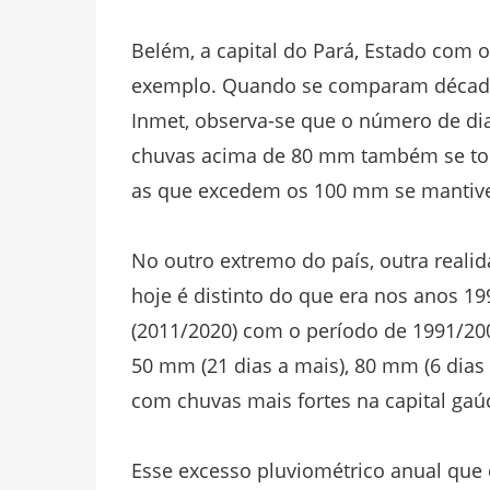
Belém, a capital do Pará, Estado com
exemplo. Quando se comparam décadas
Inmet, observa-se que o número de di
chuvas acima de 80 mm também se torn
as que excedem os 100 mm se mantivera
No outro extremo do país, outra reali
hoje é distinto do que era nos anos 
(2011/2020) com o período de 1991/20
50 mm (21 dias a mais), 80 mm (6 dias 
com chuvas mais fortes na capital gaú
Esse excesso pluviométrico anual que 