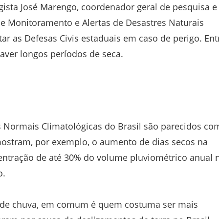
ista José Marengo, coordenador geral de pesquisa e
e Monitoramento e Alertas de Desastres Naturais
ar as Defesas Civis estaduais em caso de perigo. Ent
aver longos períodos de seca.
 Normais Climatológicas do Brasil são parecidos co
ostram, por exemplo, o aumento de dias secos na
ntração de até 30% do volume pluviométrico anual 
o.
s de chuva, em comum é quem costuma ser mais