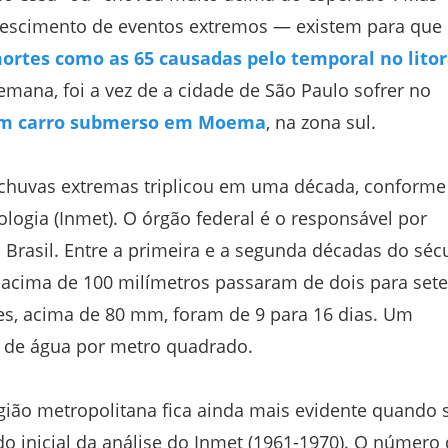
crescimento de eventos extremos — existem para que
ortes como as 65 causadas pelo temporal no litor
emana, foi a vez de a cidade de São Paulo sofrer no
m carro submerso em Moema
, na zona sul.
 chuvas extremas triplicou em uma década, conforme
logia (Inmet). O órgão federal é o responsável por
 Brasil. Entre a primeira e a segunda décadas do séc
 acima de 100 milímetros passaram de dois para sete
tes, acima de 80 mm, foram de 9 para 16 dias. Um
o de água por metro quadrado.
gião metropolitana fica ainda mais evidente quando 
 inicial da análise do Inmet (1961-1970). O número 