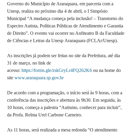
Governo do Município de Araraquara, em parceria com a
Unesp, realiza no próximo dia 4 de abril, o I Simpósio
Municipal “A mudança começa pela inclusão! – Transtorno do
Espectro Autista, Políticas Públicas de Atendimento e Garantia
de Direito”. O evento vai ocorrer no Anfiteatro B da Faculdade
de Ciências e Letras da Unesp Araraquara (FCLAr/Unesp).
As inscrições já podem ser feitas no site da Prefeitura, até dia
31 de março, no link de
acesso:
https://forms.gle/zskGryLr4FQ262K6
ou na home do
site
www.araraquara.sp.gov.br
De acordo com a programação, o início será às 9 horas, com a
conferência das inscrições e abertura às 9h30. Em seguida, às
10 horas, começa a palestra “Autismo, conhecer para incluir”,
da Profa. Relma Urel Carbone Carneiro.
As 11 horas, será realizada a mesa redonda “O atendimento