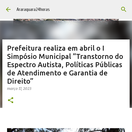
Pular para o conteúdo principal
Araraquara24horas
Prefeitura realiza em abril o I
Simpósio Municipal ”Transtorno do
Espectro Autista, Políticas Públicas
de Atendimento e Garantia de
Direito”
março 17, 2023