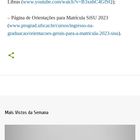
Libras (
www.youtube.com/watch?v=B3xnhC4GfSQ
);
– Página de Orientações para Matrícula SiSU 2023
(
www.prograd.ufscar.br/cursos/ingresso-na-
graduacao/orientacoes-gerais-para-a-matricula-2023-sisu
).
Mais Vistos da Semana