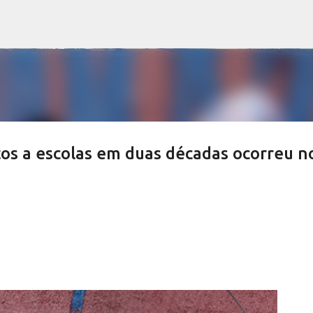
Pular para o conteúdo principal
os a escolas em duas décadas ocorreu n