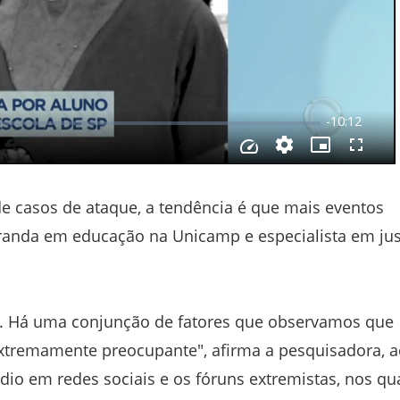
e casos de ataque, a tendência é que mais eventos
randa em educação na Unicamp e especialista em jus
 Há uma conjunção de fatores que observamos que
xtremamente preocupante", afirma a pesquisadora, a
ódio em redes sociais e os fóruns extremistas, nos qu