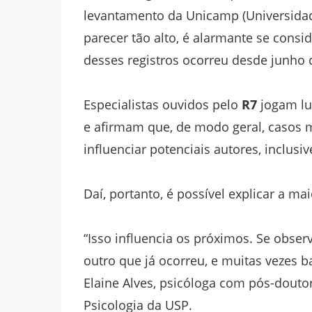
levantamento da Unicamp (Universida
parecer tão alto, é alarmante se consi
desses registros ocorreu desde junho
Especialistas ouvidos pelo
R7
jogam lu
e afirmam que, de modo geral, casos m
influenciar potenciais autores, inclusiv
Daí, portanto, é possível explicar a m
“Isso influencia os próximos. Se obs
outro que já ocorreu, e muitas vezes 
Elaine Alves, psicóloga com pós-douto
Psicologia da USP.