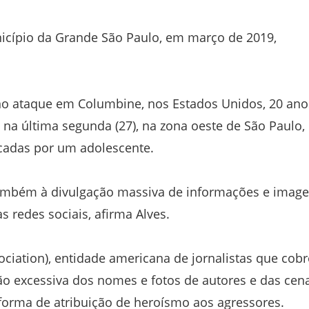
nicípio da Grande São Paulo, em março de 2019,
no ataque em Columbine, nos Estados Unidos, 20 ano
 na última segunda (27), na zona oeste de São Paulo,
cadas por um adolescente.
 também à divulgação massiva de informações e imag
s redes sociais, afirma Alves.
ociation), entidade americana de jornalistas que cob
o excessiva dos nomes e fotos de autores e das cen
forma de atribuição de heroísmo aos agressores.