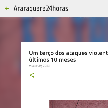
Araraquara24horas
Um terço dos ataques violent
últimos 10 meses
março 29, 2023