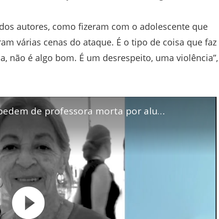
 dos autores, como fizeram com o adolescente que
ram várias cenas do ataque. É o tipo de coisa que faz
la, não é algo bom. É um desrespeito, uma violência”,