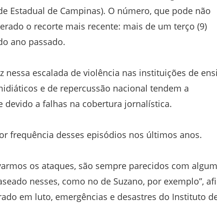
de Estadual de Campinas). O número, que pode não
derado o recorte mais recente: mais de um terço (9)
 do ano passado.
z nessa escalada de violência nas instituições de ens
idiáticos e de repercussão nacional tendem a
e devido a falhas na cobertura jornalística.
aior frequência desses episódios nos últimos anos.
ervarmos os ataques, são sempre parecidos com algu
baseado nesses, como no de Suzano, por exemplo”, af
rado em luto, emergências e desastres do Instituto d