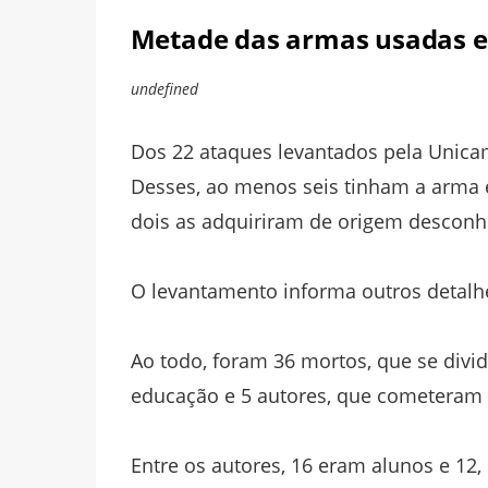
Metade das armas usadas er
undefined
Dos 22 ataques levantados pela Unicam
Desses, ao menos seis tinham a arma 
dois as adquiriram de origem desconh
O levantamento informa outros detalhe
Ao todo, foram 36 mortos, que se divid
educação e 5 autores, que cometeram s
Entre os autores, 16 eram alunos e 12,