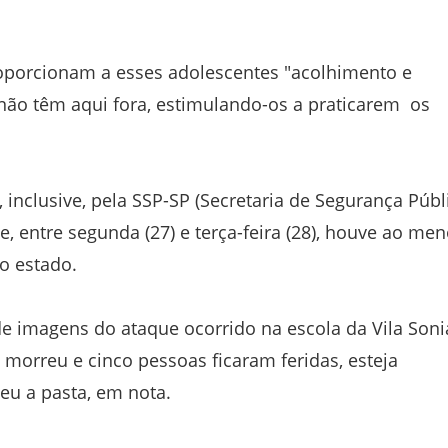
oporcionam a esses adolescentes "acolhimento e
não têm aqui fora, estimulando-os a praticarem os
 inclusive, pela SSP-SP (Secretaria de Segurança Públ
e, entre segunda (27) e terça-feira (28), houve ao me
o estado.
de imagens do ataque ocorrido na escola da Vila Soni
morreu e cinco pessoas ficaram feridas, esteja
eu a pasta, em nota.