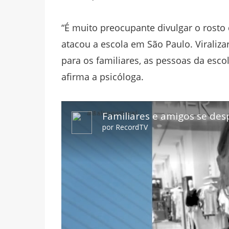
“É muito preocupante divulgar o rosto
atacou a escola em São Paulo. Viraliza
para os familiares, as pessoas da esco
afirma a psicóloga.