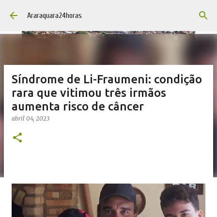
Pular para o conteúdo principal
Araraquara24horas
Síndrome de Li-Fraumeni: condição
rara que vitimou três irmãos
aumenta risco de câncer
abril 04, 2023