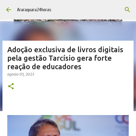
Pular para o conteúdo principal
Araraquara24horas
Adoção exclusiva de livros digitais
pela gestão Tarcísio gera forte
reação de educadores
agosto 05, 2023