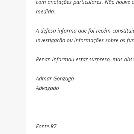
com anotações particulares. Não houve 
medida.
A defesa informa que foi recém-constituí
investigação ou informações sobre os fu
Renan informou estar surpreso, mas abso
Admar Gonzaga
Advogado
Fonte:R7