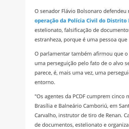
O senador Flávio Bolsonaro defendeu n
operação da Polícia Civil do Distrito
estelionato, falsificação de documento
estranheza, porque é uma pessoa que n
O parlamentar também afirmou que o i
uma perseguição pelo fato de o alvo ser
parece, é, mais uma vez, uma persegu
entorno.
"
Os agentes da PCDF cumprem cinco m
Brasília e Balneário Camboriú, em Sant
Carvalho, instrutor de tiro de Renan. C
de documentos, estelionato e organiza