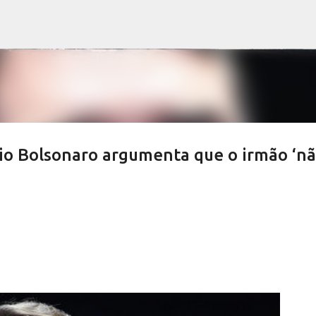
Pular para o conteúdo principal
vio Bolsonaro argumenta que o irmão ‘n