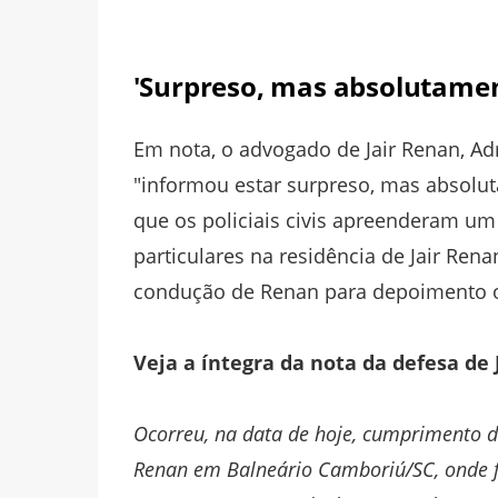
'Surpreso, mas absolutamen
Em nota, o advogado de Jair Renan, Ad
"informou estar surpreso, mas absolut
que os policiais civis apreenderam u
particulares na residência de Jair Re
condução de Renan para depoimento o
Veja a íntegra da nota da defesa de 
Ocorreu, na data de hoje, cumprimento d
Renan em Balneário Camboriú/SC, onde f