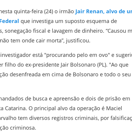
esta quinta-feira (24) o irmão
Jair Renan, alvo de 
 Federal
que investiga um suposto esquema de
s, sonegação fiscal e lavagem de dinheiro. “Causou m
ão tem onde cair morta”, justificou.
nvestigador está "procurando pelo em ovo" e sugeri
 filho do ex-presidente Jair Bolsonaro (PL). "Ao que
ição desenfreada em cima de Bolsonaro e todo o seu
andados de busca e apreensão e dois de prisão em
a Catarina. O principal alvo da operação é Maciel
arvalho tem diversos registros criminais, por falsifica
ção criminosa.