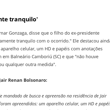
te tranquilo'
mar Gonzaga, disse que o filho do ex-presidente
amente tranquilo com o ocorrido." Ele destacou aind
m aparelho celular, um HD e papéis com anotações
nan em Balneário Camboriú (SC) e que "não houve
u qualquer outra medida".
Jair Renan Bolsonaro:
e mandado de busca e apreensão na residência de Jair
oram apreendidos: um aparelho celular, um HD e papéi