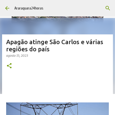
Pular para o conteúdo principal
Araraquara24horas
Apagão atinge São Carlos e várias
regiões do país
agosto 15, 2023