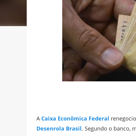
A
Caixa Econômica Federal
renegociou
Desenrola Brasil
. Segundo o banco, m