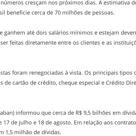
os números cresçam nos próximos dias. A estimativa d
il beneficie cerca de 70 milhões de pessoas.
e ganhem até dois salários mínimos e estejam deve
r feitas diretamente entre os clientes e as instituiç
tas foram renegociadas à vista. Os principais tipos 
 de cartão de crédito, cheque especial e Crédito Dir
raban) informou que cerca de R$ 9,5 bilhões em dívid
17 de julho e 18 de agosto. Em relação aos contrato
am 1,5 milhão de dívidas.