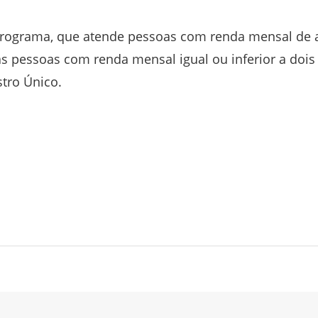
 programa, que atende pessoas com renda mensal de 
as pessoas com renda mensal igual ou inferior a dois
stro Único.