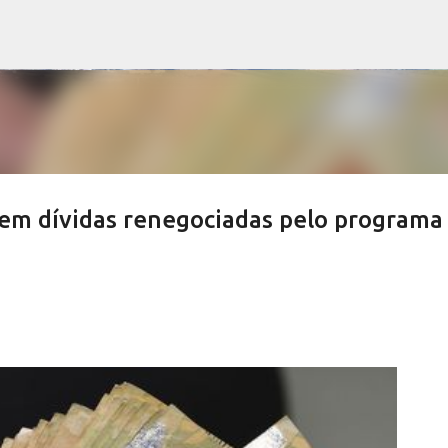
Pular para o conteúdo principal
 em dívidas renegociadas pelo programa