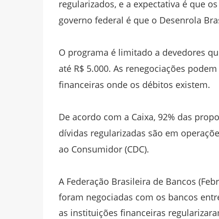
regularizados, e a expectativa é que 
governo federal é que o Desenrola Bras
O programa é limitado a devedores qu
até R$ 5.000. As renegociações podem se
financeiras onde os débitos existem.
De acordo com a Caixa, 92% das propos
dívidas regularizadas são em operações
ao Consumidor (CDC).
A Federação Brasileira de Bancos (Feb
foram negociadas com os bancos entre 
as instituições financeiras regularizar