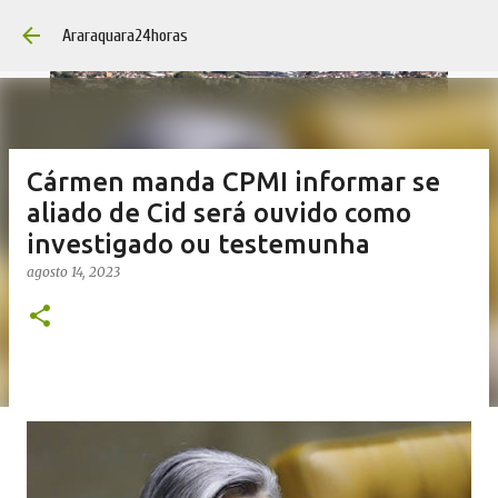
Pular para o con
Araraquara24horas
Cármen manda CPMI informar se
aliado de Cid será ouvido como
investigado ou testemunha
agosto 14, 2023