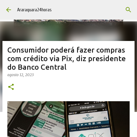
Pular para o conteúdo principal
Araraquara24horas
Consumidor poderá fazer compras
com crédito via Pix, diz presidente
do Banco Central
agosto 12, 2023