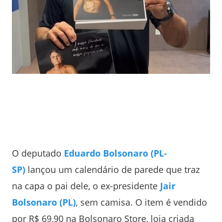
O deputado
Eduardo Bolsonaro (PL-
SP)
lançou um calendário de parede que traz
na capa o pai dele, o ex-presidente
Jair
Bolsonaro (PL)
, sem camisa. O item é vendido
por R$ 69,90 na Bolsonaro Store, loja criada