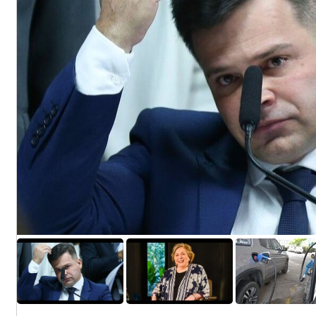
1
2
0