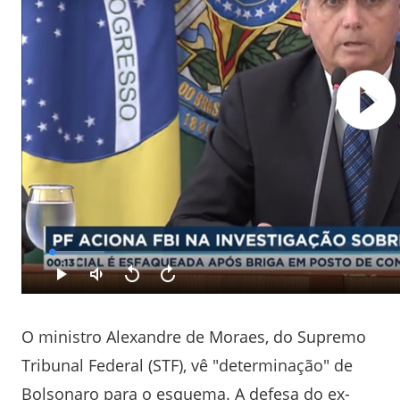
O ministro Alexandre de Moraes, do Supremo
Tribunal Federal (STF), vê "determinação" de
Bolsonaro para o esquema. A defesa do ex-