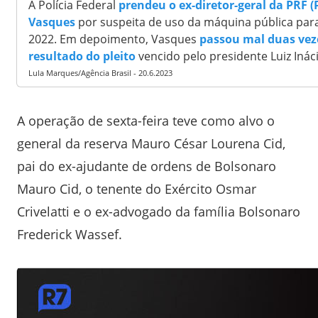
A Polícia Federal
prendeu o ex-diretor-geral da PRF (P
Vasques
por suspeita de uso da máquina pública para
2022. Em depoimento, Vasques
passou mal duas vez
resultado do pleito
vencido pelo presidente Luiz Ináci
Lula Marques/Agência Brasil - 20.6.2023
A operação de sexta-feira teve como alvo o
general da reserva Mauro César Lourena Cid,
pai do ex-ajudante de ordens de Bolsonaro
Mauro Cid, o tenente do Exército Osmar
Crivelatti e o ex-advogado da família Bolsonaro
Frederick Wassef.