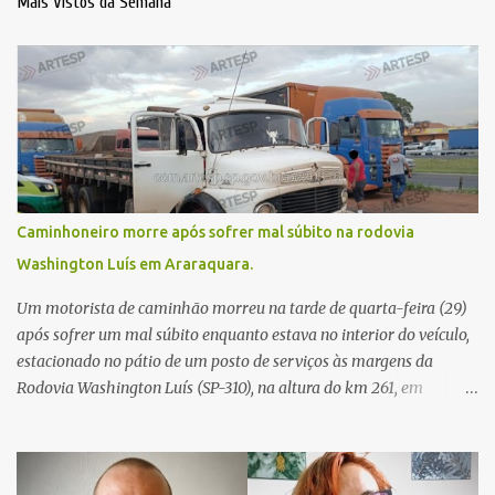
Mais Vistos da Semana
Caminhoneiro morre após sofrer mal súbito na rodovia
Washington Luís em Araraquara.
Um motorista de caminhão morreu na tarde de quarta-feira (29)
após sofrer um mal súbito enquanto estava no interior do veículo,
estacionado no pátio de um posto de serviços às margens da
Rodovia Washington Luís (SP-310), na altura do km 261, em
Araraquara. De acordo com informações da Artesp, a
concessionária foi acionada por meio do telefone 0800 após
relatos de que havia um condutor inconsciente dentro de um
caminhão. Equipes de resgate foram rapidamente deslocadas ao