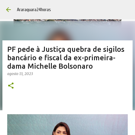
Pular para o con
Araraquara24horas
PF pede à Justiça quebra de sigilos
bancário e fiscal da ex-primeira-
dama Michelle Bolsonaro
agosto 13, 2023