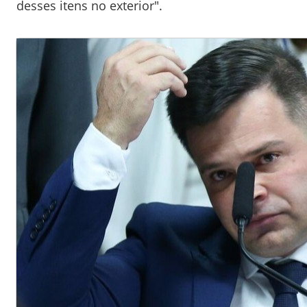
desses itens no exterior".
1
2