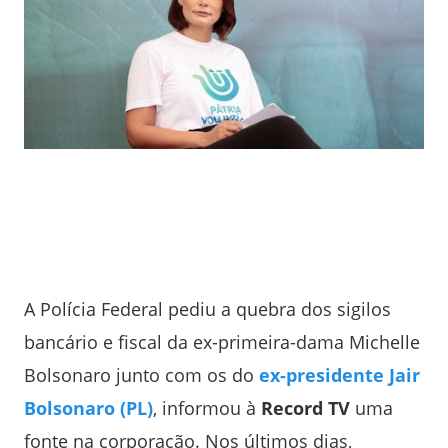
A Polícia Federal pediu a quebra dos sigilos
bancário e fiscal da ex-primeira-dama Michelle
Bolsonaro junto com os do
ex-presidente Jair
Bolsonaro (PL)
, informou à
Record TV
uma
fonte na corporação. Nos últimos dias,