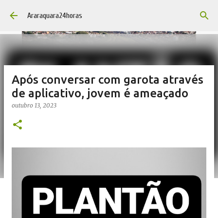
Pular para o conteúdo principal
Araraquara24horas
Após conversar com garota através
de aplicativo, jovem é ameaçado
outubro 13, 2023