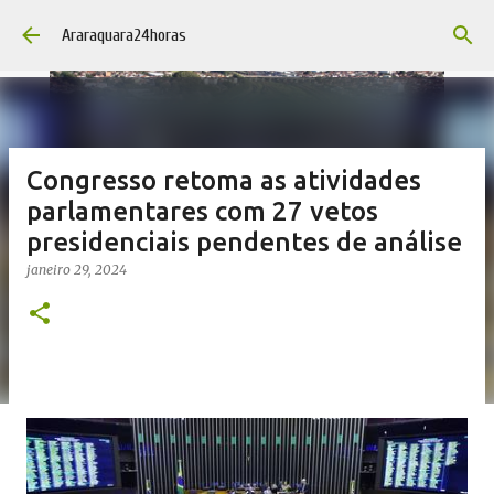
Pular para o conteúdo principal
Araraquara24horas
Congresso retoma as atividades
parlamentares com 27 vetos
presidenciais pendentes de análise
janeiro 29, 2024